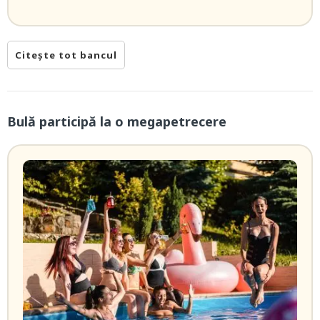
Citește tot bancul
Bulă participă la o megapetrecere