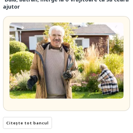
ajutor
Citește tot bancul