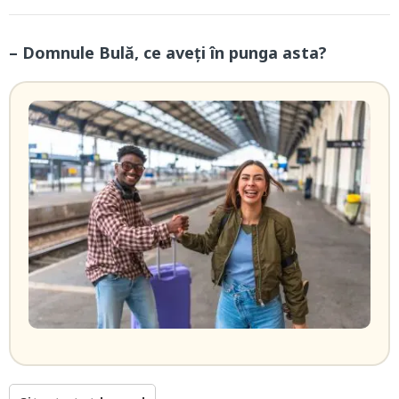
– Domnule Bulă, ce aveți în punga asta?