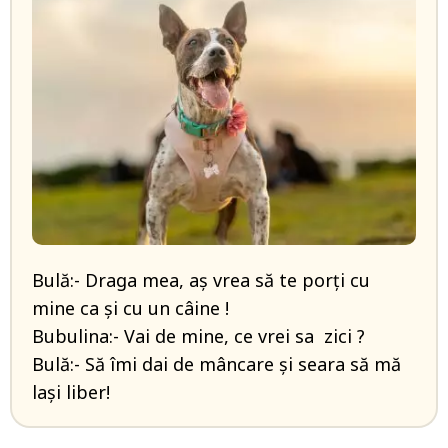
Bulă:- Draga mea, aș vrea să te porți cu
mine ca și cu un câine !
Bubulina:- Vai de mine, ce vrei sa zici ?
Bulă:- Să îmi dai de mâncare și seara să mă
lași liber!