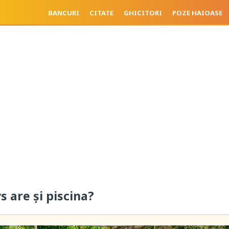
BANCURI
CITATE
GHICITORI
POZE HAIOASE
s are și piscina?