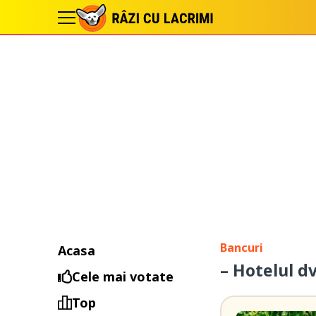
Bancuri
Acasa
– Hotelul dv
Cele mai votate
Top