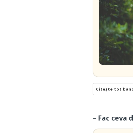
Citește tot ban
– Fac ceva