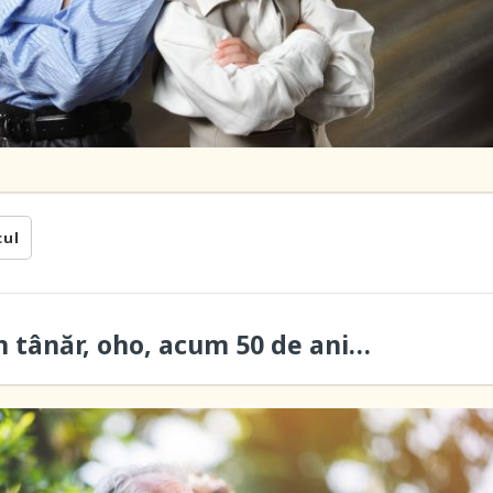
cul
 tânăr, oho, acum 50 de ani…