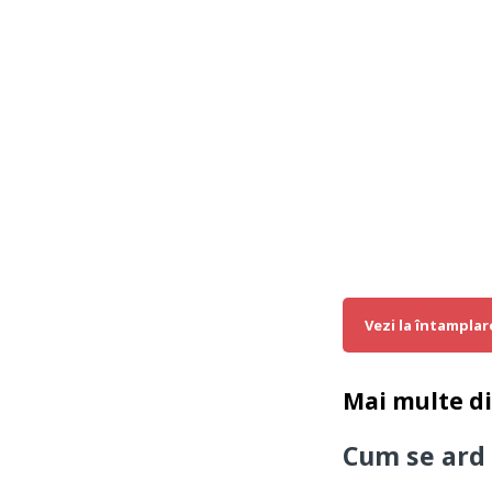
Vezi la întamplar
Mai multe d
Cum se ard 