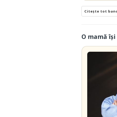
Citește tot ban
O mamă îşi 