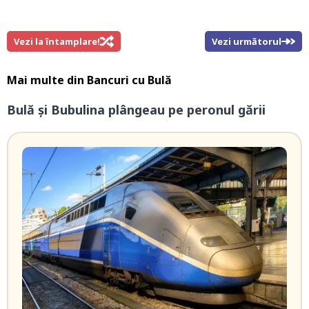
Vezi la întamplare!
Vezi următorul
Mai multe din
Bancuri cu Bulă
Bulă şi Bubulina plângeau pe peronul gării