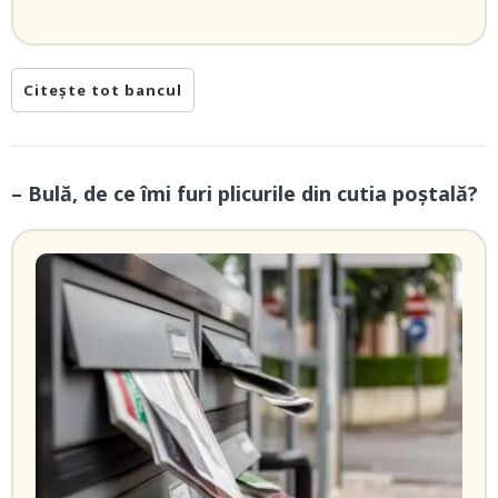
Citește tot bancul
– Bulă, de ce îmi furi plicurile din cutia poștală?