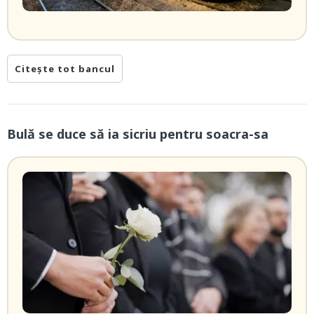
Citește tot bancul
Bulă se duce să ia sicriu pentru soacra-sa