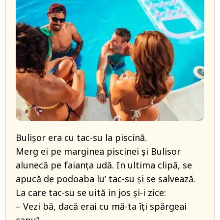
Bulișor era cu tac-su la piscină.
Merg ei pe marginea piscinei și Bulisor
alunecă pe faianța udă. In ultima clipă, se
apucă de podoaba lu’ tac-su și se salvează.
La care tac-su se uită in jos și-i zice:
– Vezi bă, dacă erai cu mă-ta îți spărgeai