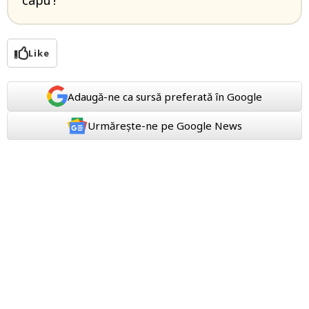
capu’!
Like
Adaugă-ne ca sursă preferată în Google
Urmărește-ne pe Google News