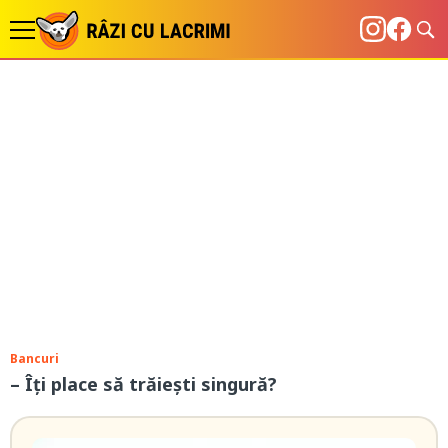
Bancuri
– Îți place să trăiești singură?