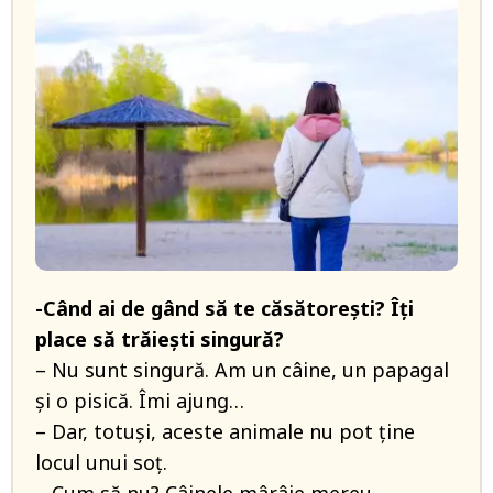
-Când ai de gând să te căsătorești? Îți
place să trăiești singură?
– Nu sunt singură. Am un câine, un papagal
și o pisică. Îmi ajung…
– Dar, totuși, aceste animale nu pot ține
locul unui soț.