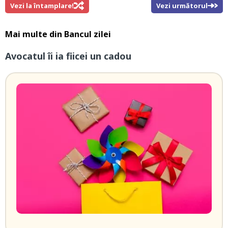
Vezi la întamplare!
Vezi următorul
Mai multe din
Bancul zilei
Avocatul îi ia fiicei un cadou