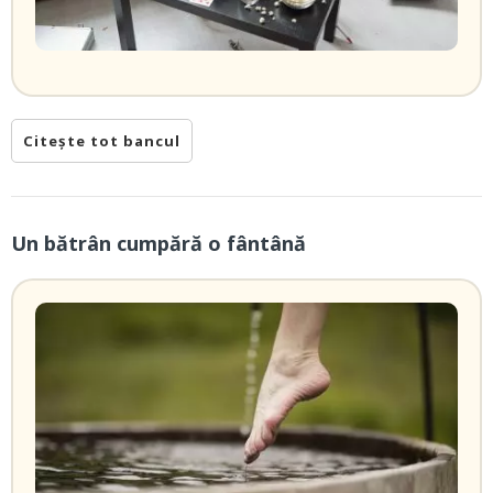
Citește tot bancul
Un bătrân cumpără o fântână