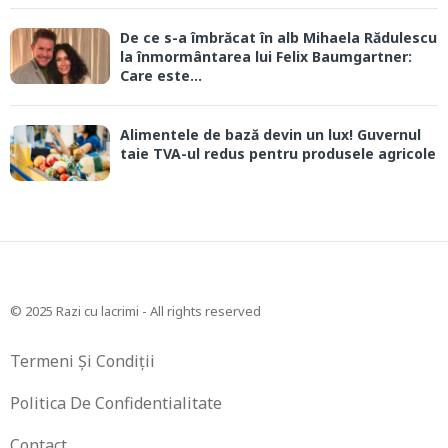
De ce s-a îmbrăcat în alb Mihaela Rădulescu
la înmormântarea lui Felix Baumgartner:
Care este...
Alimentele de bază devin un lux! Guvernul
taie TVA-ul redus pentru produsele agricole
© 2025 Razi cu lacrimi - All rights reserved
Termeni Și Condiții
Politica De Confidentialitate
Contact