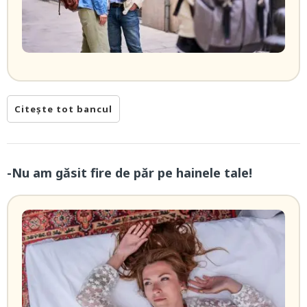
Citește tot bancul
-Nu am găsit fire de păr pe hainele tale!