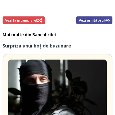
Vezi la întamplare!
Vezi următorul
Mai multe din
Bancul zilei
Surpriza unui hoţ de buzunare