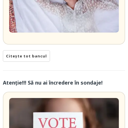
Citește tot bancul
Atenție!!! Să nu ai încredere în sondaje!