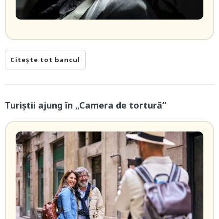
Citește tot bancul
Turiștii ajung în „Camera de tortură”