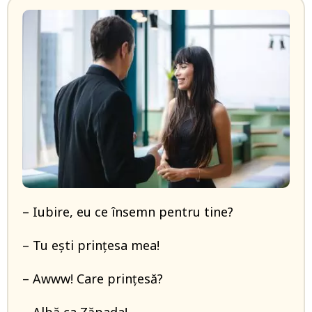
– Iubire, eu ce însemn pentru tine?
– Tu ești prințesa mea!
– Awww! Care prințesă?