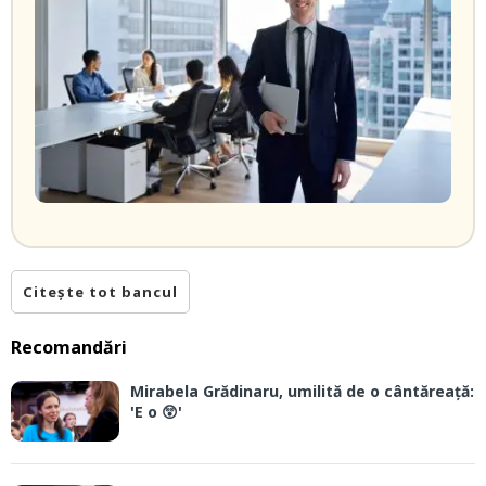
Citește tot bancul
Recomandări
Mirabela Grădinaru, umilită de o cântăreață:
'E o 😲'