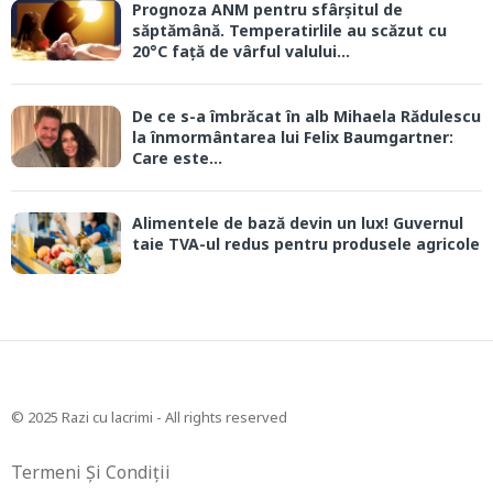
Prognoza ANM pentru sfârșitul de
săptămână. Temperatirlile au scăzut cu
20°C față de vârful valului...
De ce s-a îmbrăcat în alb Mihaela Rădulescu
la înmormântarea lui Felix Baumgartner:
Care este...
Alimentele de bază devin un lux! Guvernul
taie TVA-ul redus pentru produsele agricole
© 2025 Razi cu lacrimi - All rights reserved
Termeni Și Condiții