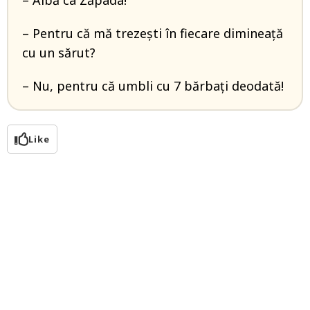
– Albă ca Zăpada!
– Pentru că mă trezești în fiecare dimineață
cu un sărut?
– Nu, pentru că umbli cu 7 bărbați deodată!
Like