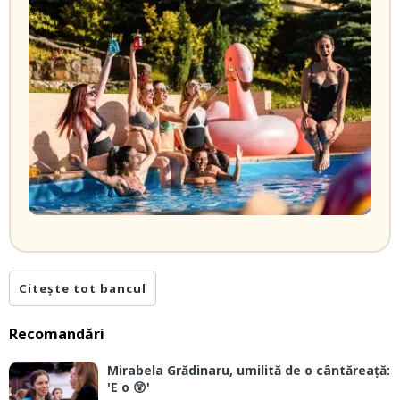
Citește tot bancul
Recomandări
Mirabela Grădinaru, umilită de o cântăreață:
'E o 😲'