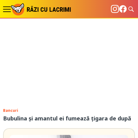
Bancuri
Bubulina și amantul ei fumează țigara de după