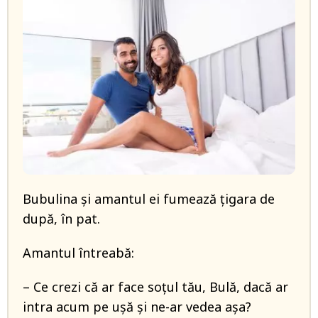
Bubulina și amantul ei fumează țigara de
după, în pat.
Amantul întreabă:
– Ce crezi că ar face soțul tău, Bulă, dacă ar
intra acum pe ușă și ne-ar vedea așa?