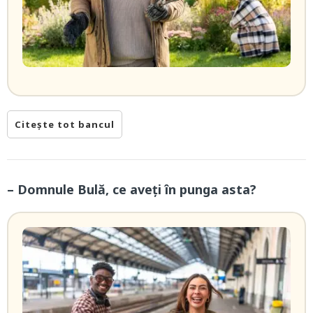
Citește tot bancul
– Domnule Bulă, ce aveți în punga asta?