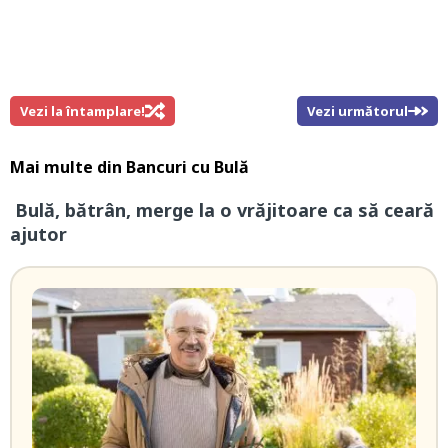
Vezi la întamplare!
Vezi următorul
Mai multe din
Bancuri cu Bulă
Bulă, bătrân, merge la o vrăjitoare ca să ceară
ajutor