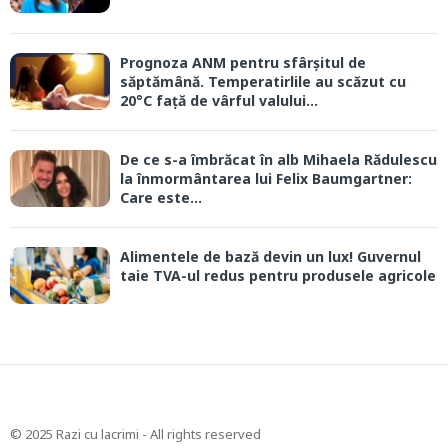
Prognoza ANM pentru sfârșitul de
săptămână. Temperatirlile au scăzut cu
20°C față de vârful valului...
De ce s-a îmbrăcat în alb Mihaela Rădulescu
la înmormântarea lui Felix Baumgartner:
Care este...
Alimentele de bază devin un lux! Guvernul
taie TVA-ul redus pentru produsele agricole
© 2025 Razi cu lacrimi - All rights reserved