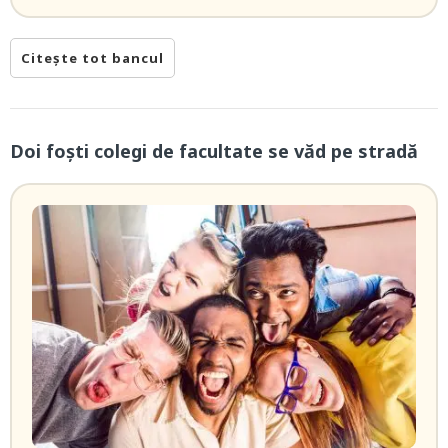
Citește tot bancul
Doi foști colegi de facultate se văd pe stradă