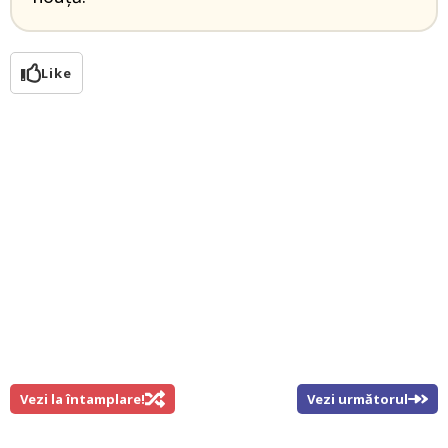
Like
Vezi la întamplare!
Vezi următorul