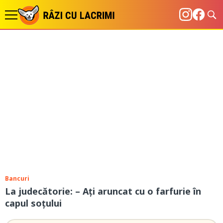
Bancuri
La judecătorie: – Ați aruncat cu o farfurie în
capul soțului