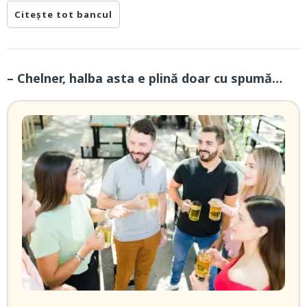
Citește tot bancul
– Chelner, halba asta e plină doar cu spumă…