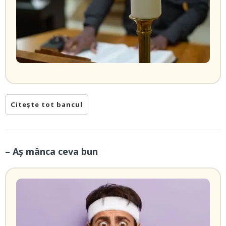
Citește tot bancul
– Aș mânca ceva bun