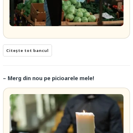
Citește tot bancul
– Merg din nou pe picioarele mele!