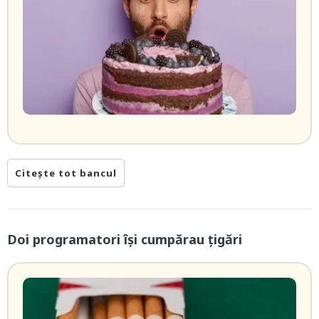
Citește tot bancul
Doi programatori îşi cumpărau ţigări