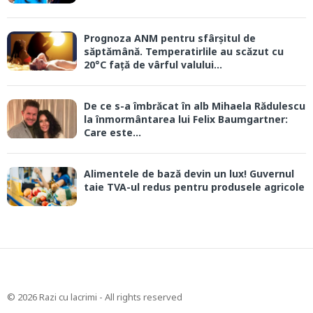
Prognoza ANM pentru sfârșitul de
săptămână. Temperatirlile au scăzut cu
20°C față de vârful valului...
De ce s-a îmbrăcat în alb Mihaela Rădulescu
la înmormântarea lui Felix Baumgartner:
Care este...
Alimentele de bază devin un lux! Guvernul
taie TVA-ul redus pentru produsele agricole
© 2026 Razi cu lacrimi - All rights reserved