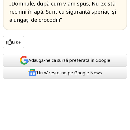
„Domnule, după cum v-am spus, Nu există
rechini în apă. Sunt cu siguranţă speriaţi şi
alungaţi de crocodili”
Like
Adaugă-ne ca sursă preferată în Google
Urmărește-ne pe Google News