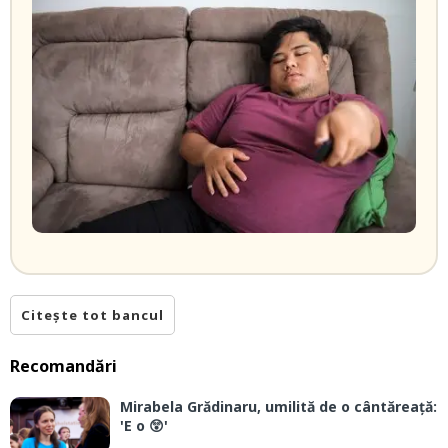
Citește tot bancul
Recomandări
Mirabela Grădinaru, umilită de o cântăreață:
'E o 😲'