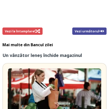
Vezi la întamplare!
Vezi următorul
Mai multe din
Bancul zilei
Un vânzător leneș închide magazinul