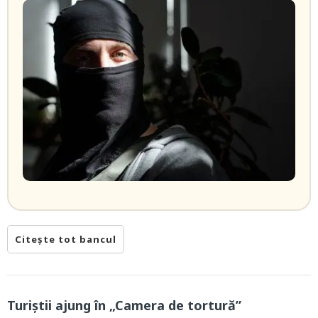
Citește tot bancul
Turiștii ajung în „Camera de tortură”