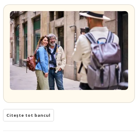
Citește tot bancul