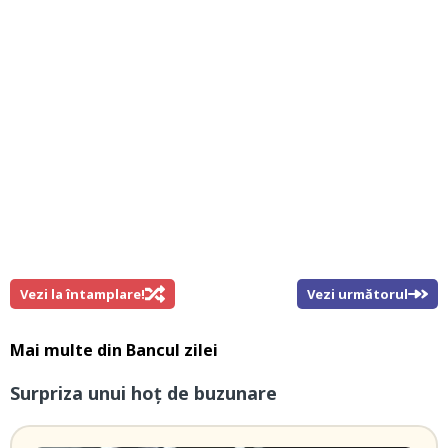
Vezi la întamplare!
Vezi următorul
Mai multe din
Bancul zilei
Surpriza unui hoţ de buzunare