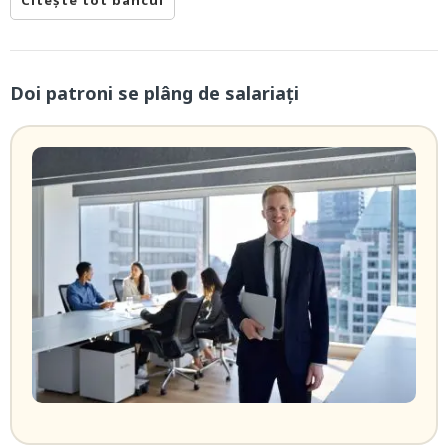
Doi patroni se plâng de salariați