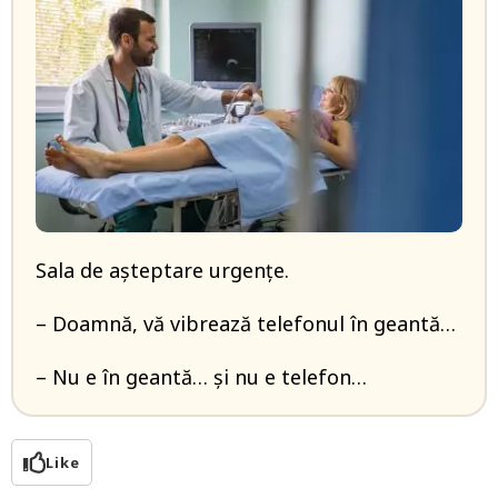
Sala de așteptare urgențe.
– Doamnă, vă vibrează telefonul în geantă…
– Nu e în geantă… și nu e telefon…
Like