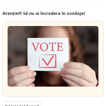
Atenție!!! Să nu ai încredere în sondaje!
Citește tot bancul