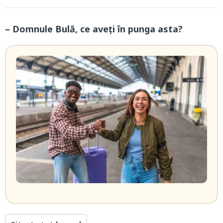
– Domnule Bulă, ce aveți în punga asta?