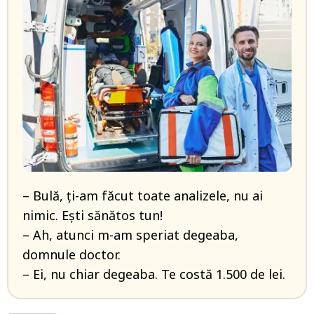
– Bulă, ți-am făcut toate analizele, nu ai
nimic. Ești sănătos tun!
– Ah, atunci m-am speriat degeaba,
domnule doctor.
– Ei, nu chiar degeaba. Te costă 1.500 de lei.