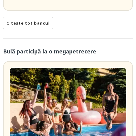
Citește tot bancul
Bulă participă la o megapetrecere