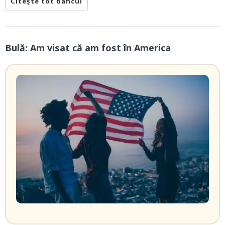
Citește tot bancul
Bulă: Am visat că am fost în America