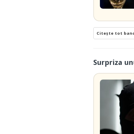
Citește tot ban
Surpriza un