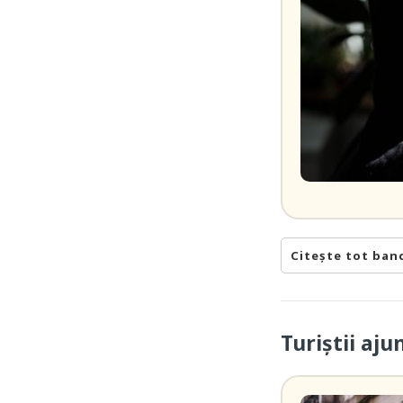
Citește tot ban
Turiștii aj