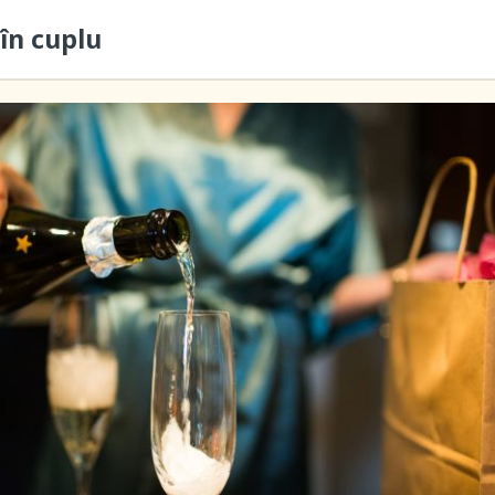
în cuplu