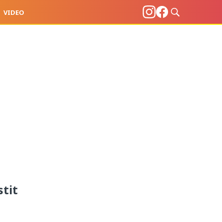
VIDEO
stit