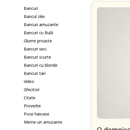
Bancuri
Bancul zilei
Bancuri amuzante
Bancuri cu Bulă
Glume proaste
Bancuri seci
Bancuri scurte
Bancuri cu blonde
Bancuri tari
Video
Ghicitori
Citate
Proverbe
Poze haioase
Meme-uri amuzante
O domnișoa