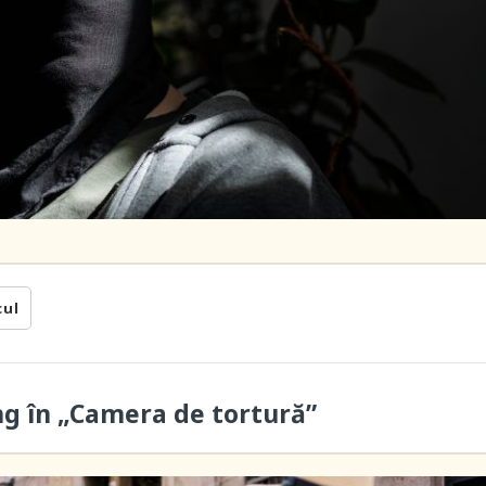
cul
ung în „Camera de tortură”