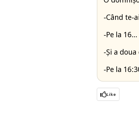
-Când te-a
-Pe la 16…
-Și a doua
-Pe la 16:
Like