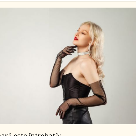
ră este întrebată: