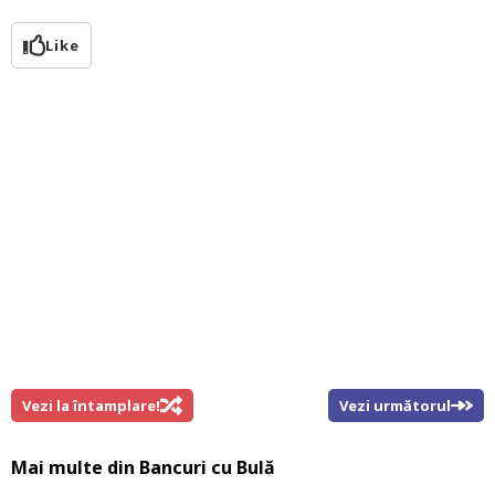
Like
Vezi la întamplare!
Vezi următorul
Mai multe din
Bancuri cu Bulă