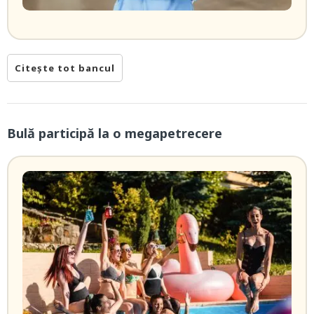
Citește tot bancul
Bulă participă la o megapetrecere