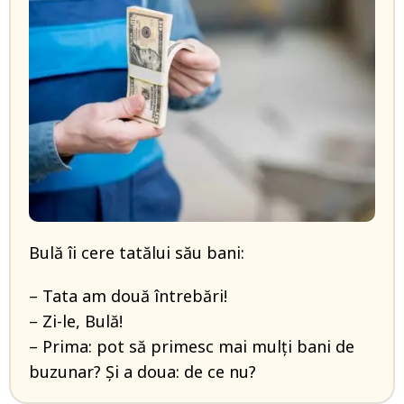
Bulă îi cere tatălui său bani:
– Tata am două întrebări!
– Zi-le, Bulă!
– Prima: pot să primesc mai mulți bani de
buzunar? Și a doua: de ce nu?