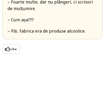
– Foarte multe, dar nu plângeri, ci scrisori
de mulțumire.
– Cum așa???
– Păi, fabrica era de produse alcoolice.
Like