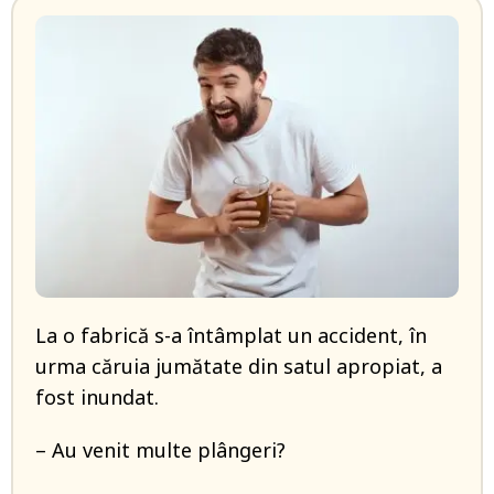
La o fabrică s-a întâmplat un accident, în
urma căruia jumătate din satul apropiat, a
fost inundat.
– Au venit multe plângeri?