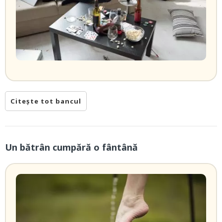
Citește tot bancul
Un bătrân cumpără o fântână