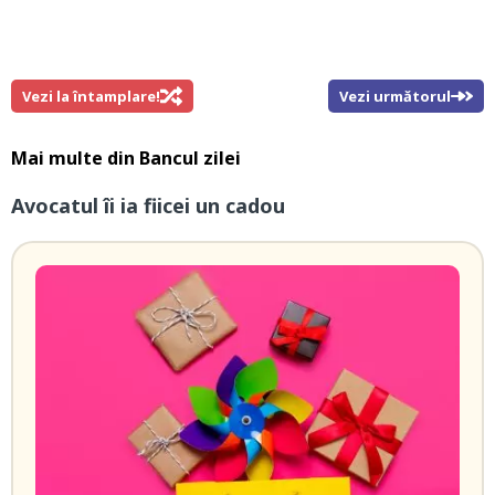
Vezi la întamplare!
Vezi următorul
Mai multe din
Bancul zilei
Avocatul îi ia fiicei un cadou