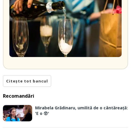
Citește tot bancul
Recomandări
Mirabela Grădinaru, umilită de o cântăreață:
'E o 😲'