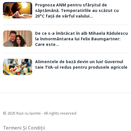
Prognoza ANM pentru sfârșitul de
săptămână. Temperatirlile au scăzut cu
20°C față de vârful valului...
De ce s-a îmbrăcat în alb Mihaela Rădulescu
la înmormântarea lui Felix Baumgartner:
Care este...
Alimentele de bază devin un lux! Guvernul
taie TVA-ul redus pentru produsele agricole
© 2025 Razi cu lacrimi - All rights reserved
Termeni Și Condiții