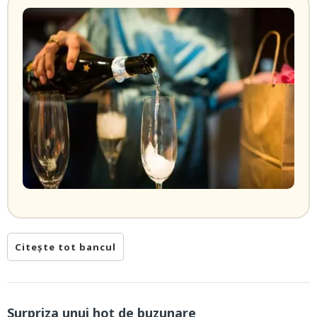
Citește tot bancul
Surpriza unui hoţ de buzunare