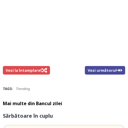
Vezi la întamplare!
Vezi următorul
TAGS:
Trending
Mai multe din
Bancul zilei
Sărbătoare în cuplu