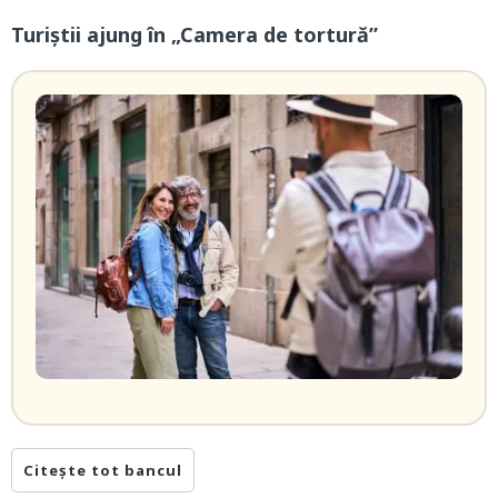
Turiștii ajung în „Camera de tortură”
Citește tot bancul