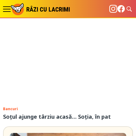
Bancuri
Soțul ajunge târziu acasă… Soția, în pat