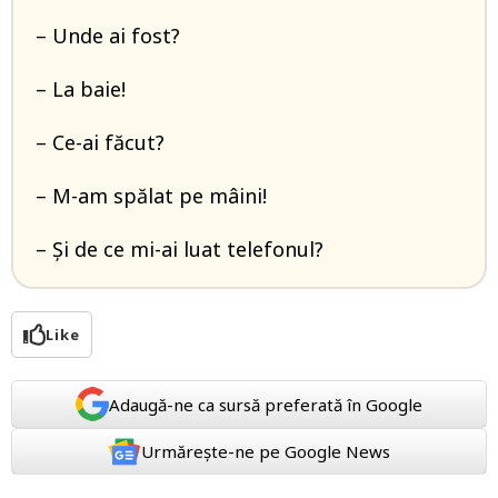
– Unde ai fost?
– La baie!
– Ce-ai făcut?
– M-am spălat pe mâini!
– Și de ce mi-ai luat telefonul?
Like
Adaugă-ne ca sursă preferată în Google
Urmărește-ne pe Google News