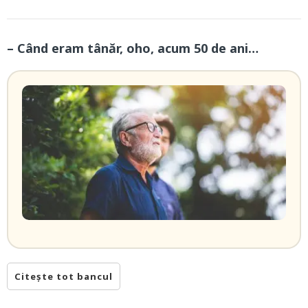
– Când eram tânăr, oho, acum 50 de ani…
Citește tot bancul