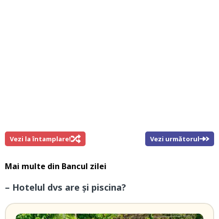
Vezi la întamplare!
Vezi următorul
Mai multe din
Bancul zilei
– Hotelul dvs are și piscina?