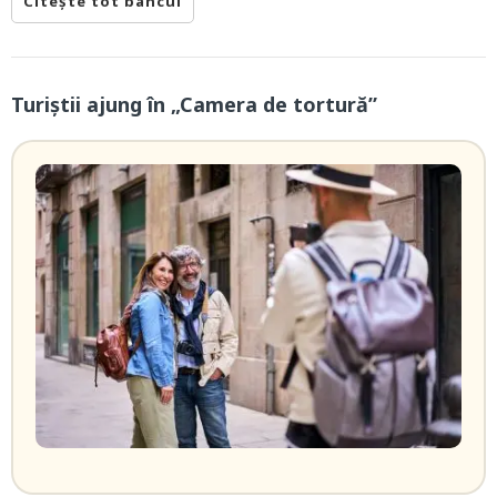
Citește tot bancul
Turiștii ajung în „Camera de tortură”