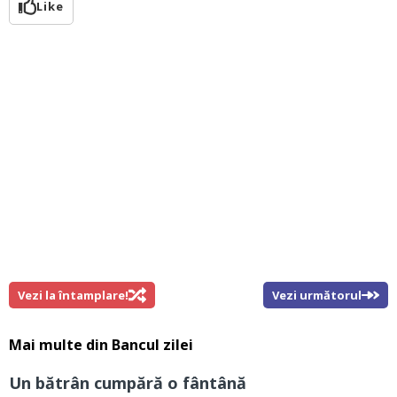
Like
Vezi la întamplare!
Vezi următorul
Mai multe din
Bancul zilei
Un bătrân cumpără o fântână