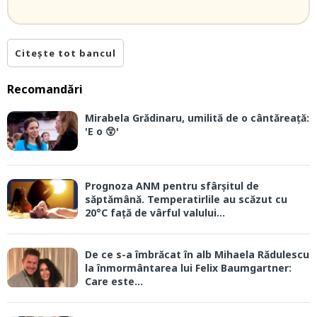
Citește tot bancul
Recomandări
Mirabela Grădinaru, umilită de o cântăreață:
'E o 😲'
Prognoza ANM pentru sfârșitul de
săptămână. Temperatirlile au scăzut cu
20°C față de vârful valului...
De ce s-a îmbrăcat în alb Mihaela Rădulescu
la înmormântarea lui Felix Baumgartner:
Care este...