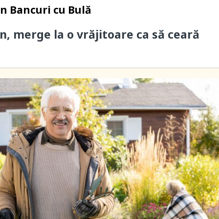
in
Bancuri cu Bulă
n, merge la o vrăjitoare ca să ceară