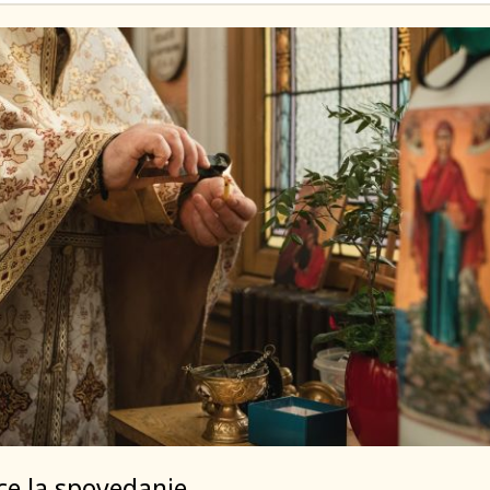
ce la spovedanie.