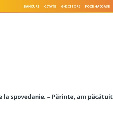
BANCURI
CITATE
GHICITORI
POZE HAIOASE
e la spovedanie. – Părinte, am păcătuit