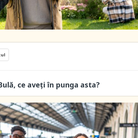
cul
ulă, ce aveți în punga asta?