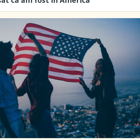
sat că am fost în America