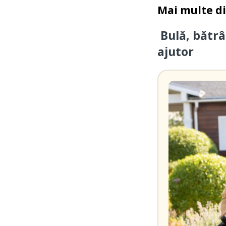
Mai multe d
Bulă, bătrâ
ajutor