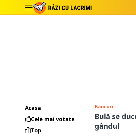
Bancuri
Acasa
Bulă se duc
Cele mai votate
gândul
Top