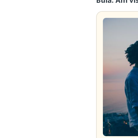
Bulă: Am vi