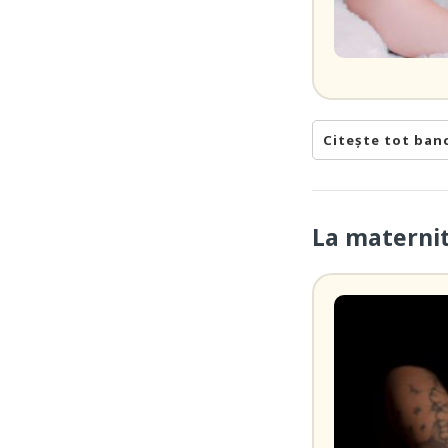
Citește tot ban
La maternit