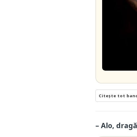
Citește tot ban
– Alo, dragă