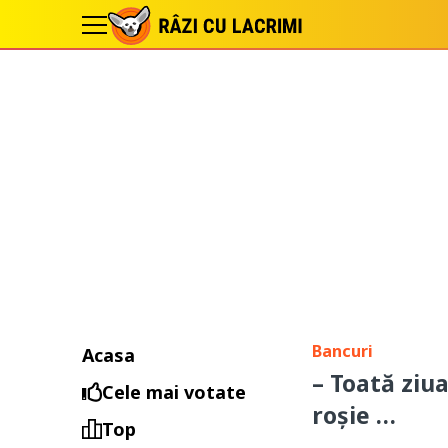
Bancuri
Acasa
– Toată ziua
Cele mai votate
roșie …
Top