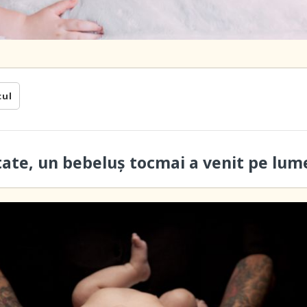
cul
ate, un bebeluș tocmai a venit pe lum