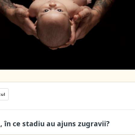
cul
, în ce stadiu au ajuns zugravii?