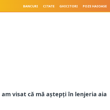
BANCURI
CITATE
GHICITORI
POZE HAIOASE
 am visat că mă aștepți în lenjeria aia