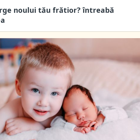
rge noului tău frătior? întreabă
ea