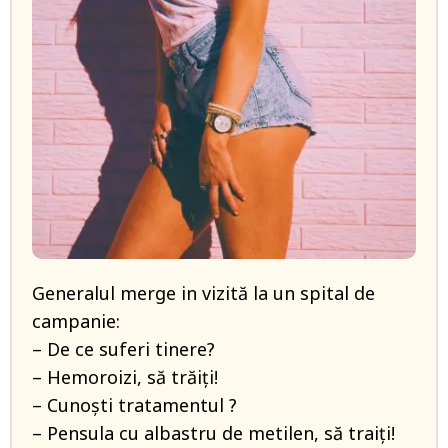
Generalul merge in vizită la un spital de
campanie:
– De ce suferi tinere?
– Hemoroizi, să trăiţi!
– Cunoşti tratamentul ?
– Pensula cu albastru de metilen, să traiţi!