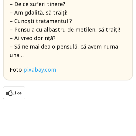
– De ce suferi tinere?
– Amigdalită, să trăiţi!
– Cunoşti tratamentul ?
– Pensula cu albastru de metilen, să traiţi!
– Ai vreo dorinţă?
– Să ne mai dea o pensulă, că avem numai
una…
Foto
pixabay.com
Like