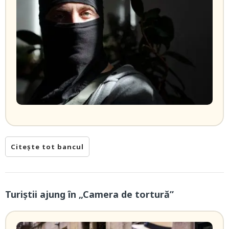
Citește tot bancul
Turiștii ajung în „Camera de tortură”