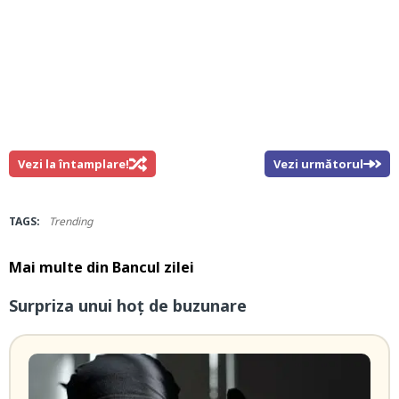
Vezi la întamplare!
Vezi următorul
TAGS:
Trending
Mai multe din
Bancul zilei
Surpriza unui hoţ de buzunare