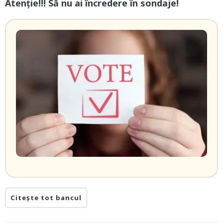
Atenție!!! Să nu ai încredere în sondaje!
Citește tot bancul