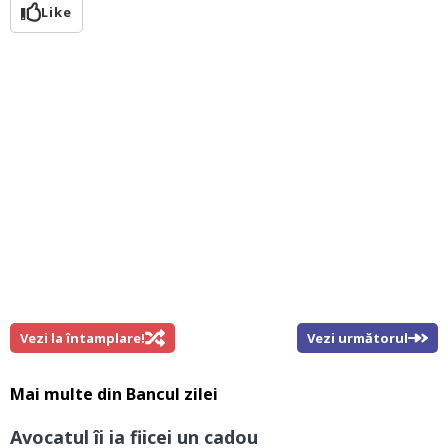
Like
Vezi la întamplare!
Vezi următorul
Mai multe din
Bancul zilei
Avocatul îi ia fiicei un cadou