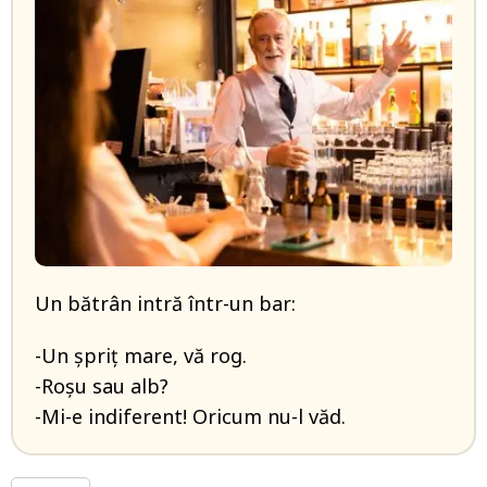
Un bătrân intră într-un bar:
-Un șpriț mare, vă rog.
-Roșu sau alb?
-Mi-e indiferent! Oricum nu-l văd.