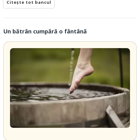
Citește tot bancul
Un bătrân cumpără o fântână