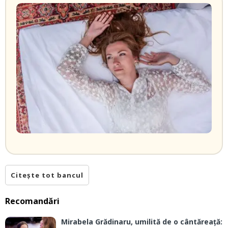
Citește tot bancul
Recomandări
Mirabela Grădinaru, umilită de o cântăreață: