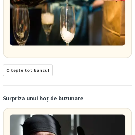
Citește tot bancul
Surpriza unui hoţ de buzunare