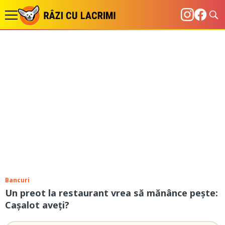
Bancuri
Un preot la restaurant vrea să mănânce pește:
Cașalot aveți?