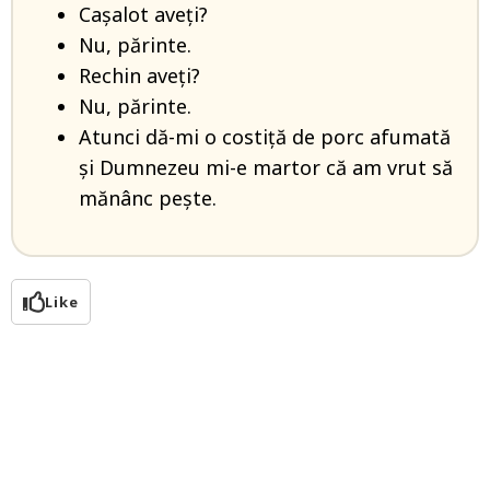
Cașalot aveţi?
Nu, părinte.
Rechin aveţi?
Nu, părinte.
Atunci dă-mi o costiţă de porc afumată
și Dumnezeu mi-e martor că am vrut să
mănânc pește.
Like