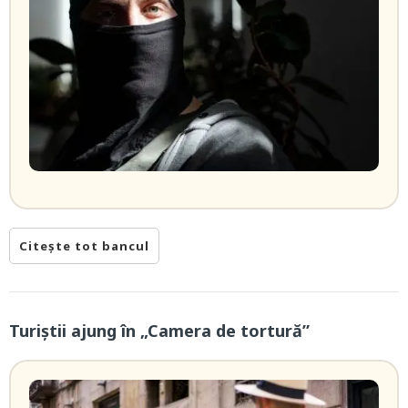
Citește tot bancul
Turiștii ajung în „Camera de tortură”