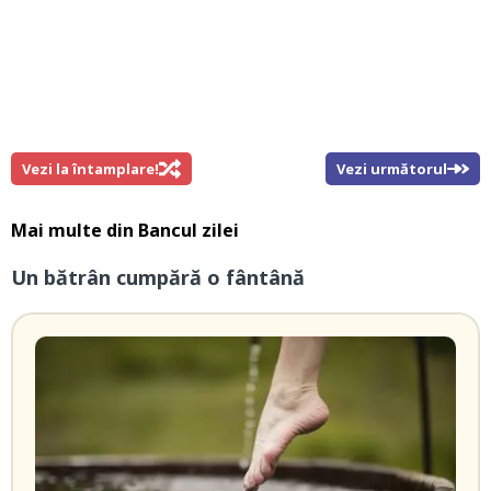
Vezi la întamplare!
Vezi următorul
Mai multe din
Bancul zilei
Un bătrân cumpără o fântână