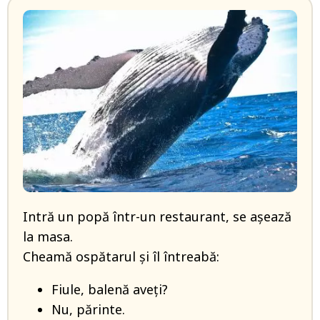
Intră un popă într-un restaurant, se așează
la masa.
Cheamă ospătarul și îl întreabă:
Fiule, balenă aveţi?
Nu, părinte.