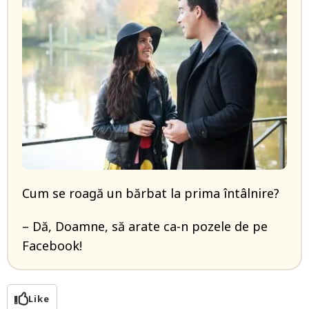
Cum se roagă un bărbat la prima întâlnire?
– Dă, Doamne, să arate ca-n pozele de pe
Facebook!
Like