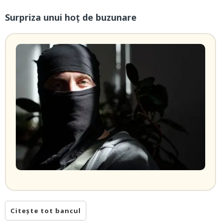
Surpriza unui hoţ de buzunare
Citește tot bancul