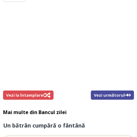
Vezi la întamplare!
Vezi următorul
Mai multe din
Bancul zilei
Un bătrân cumpără o fântână