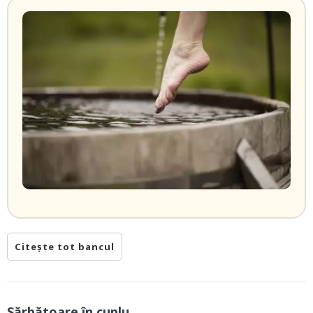
Citește tot bancul
Sărbătoare în cuplu