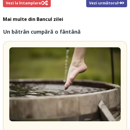
Vezi la întamplare!
Vezi următorul
Mai multe din
Bancul zilei
Un bătrân cumpără o fântână