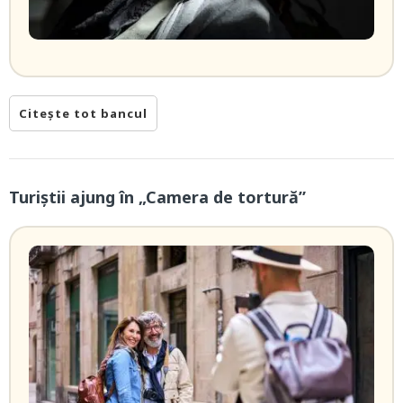
Citește tot bancul
Turiștii ajung în „Camera de tortură”