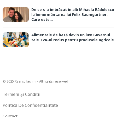
De ce s-a îmbrăcat în alb Mihaela Rădulescu
la înmormântarea lui Felix Baumgartner:
Care este...
Alimentele de bază devin un lux! Guvernul
taie TVA-ul redus pentru produsele agricole
© 2025 Razi cu lacrimi - All rights reserved
Termeni Și Condiții
Politica De Confidentialitate
Contact