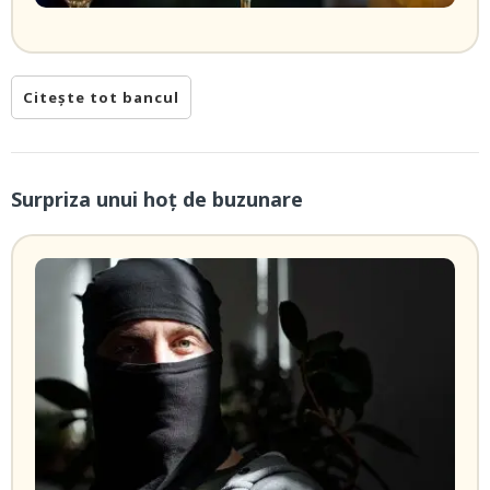
Citește tot bancul
Surpriza unui hoţ de buzunare