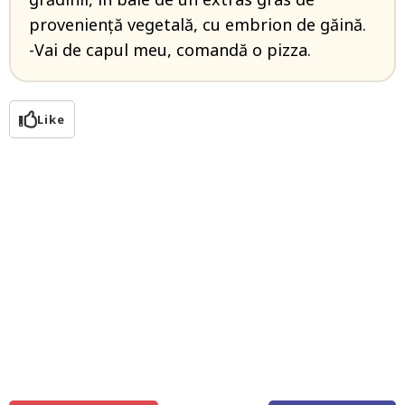
proveniență vegetală, cu embrion de găină.
-Vai de capul meu, comandă o pizza.
Like