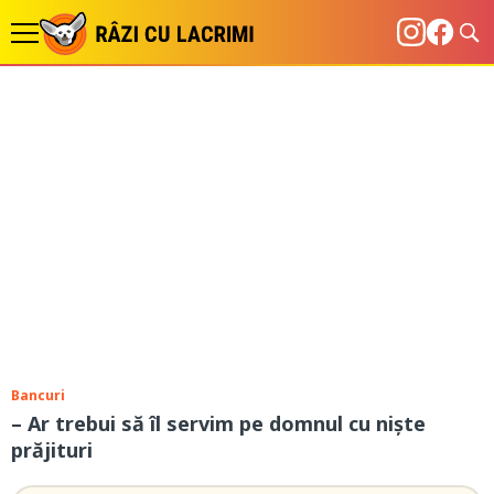
Bancuri
– Ar trebui să îl servim pe domnul cu niște
prăjituri