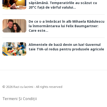
săptămână. Temperatirlile au scăzut cu
20°C față de vârful valului...
De ce s-a îmbrăcat în alb Mihaela Rădulescu
la înmormântarea lui Felix Baumgartner:
Care este...
Alimentele de bază devin un lux! Guvernul
taie TVA-ul redus pentru produsele agricole
© 2026 Razi cu lacrimi - All rights reserved
Termeni Și Condiții