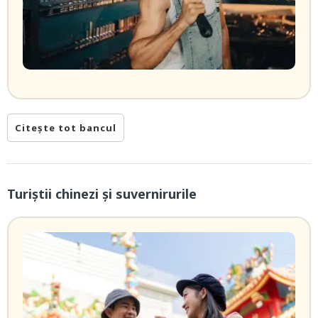
Citește tot bancul
Turiștii chinezi și suvernirurile