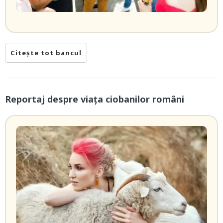
Citește tot bancul
Reportaj despre viața ciobanilor români