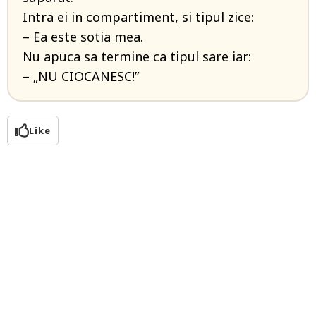
Intra ei in compartiment, si tipul zice:
– Ea este sotia mea.
Nu apuca sa termine ca tipul sare iar:
– „NU CIOCANESC!”
Like