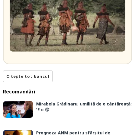
Citește tot bancul
Recomandări
Mirabela Grădinaru, umilită de o cântăreață:
'E o 😲'
Prognoza ANM pentru sfârșitul de