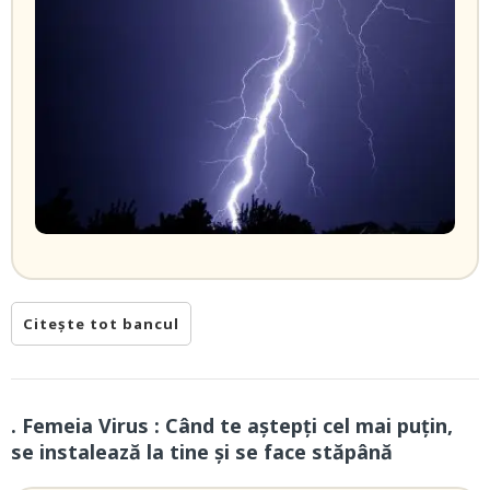
Citește tot bancul
. Femeia Virus : Când te aștepți cel mai puțin,
se instalează la tine și se face stăpână