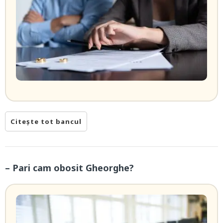
Citește tot bancul
– Pari cam obosit Gheorghe?