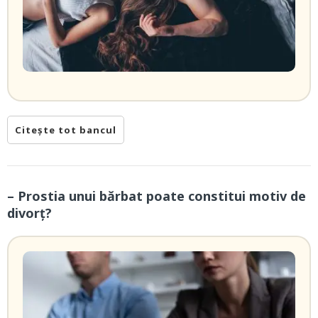
Citește tot bancul
– Prostia unui bărbat poate constitui motiv de
divorț?