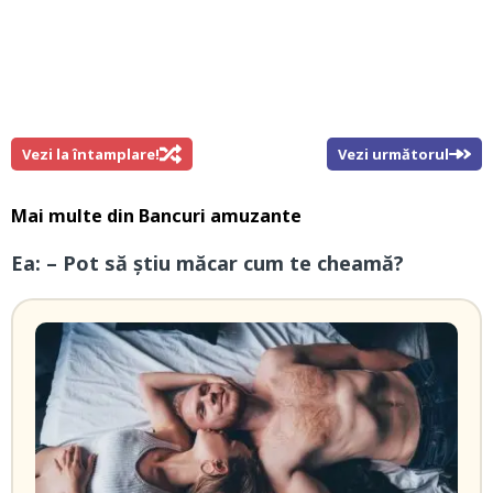
Vezi la întamplare!
Vezi următorul
Mai multe din
Bancuri amuzante
Ea: – Pot să știu măcar cum te cheamă?