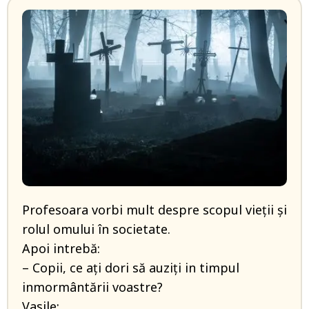
Profesoara vorbi mult despre scopul vieții și
rolul omului în societate.
Apoi intrebă:
– Copii, ce ați dori să auziți in timpul
inmormântării voastre?
Vasile: