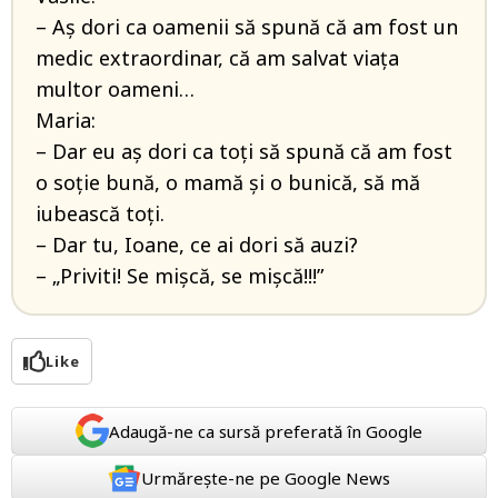
– Aș dori ca oamenii să spună că am fost un
medic extraordinar, că am salvat viața
multor oameni…
Maria:
– Dar eu aș dori ca toți să spună că am fost
o soție bună, o mamă și o bunică, să mă
iubească toți.
– Dar tu, Ioane, ce ai dori să auzi?
– „Priviti! Se mișcă, se mișcă!!!”
Like
Adaugă-ne ca sursă preferată în Google
Urmărește-ne pe Google News