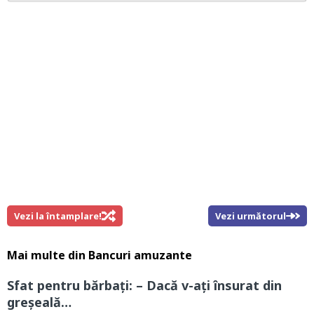
Vezi la întamplare!
Vezi următorul
Mai multe din
Bancuri amuzante
Sfat pentru bărbaţi: – Dacă v-ați însurat din
greșeală…