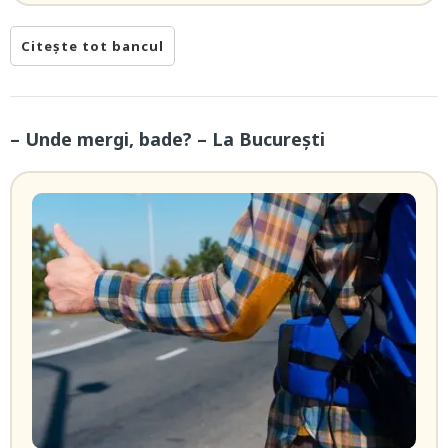
Citește tot bancul
– Unde mergi, bade? – La Bucureşti