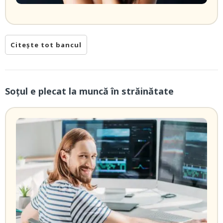
Citește tot bancul
Soțul e plecat la muncă în străinătate