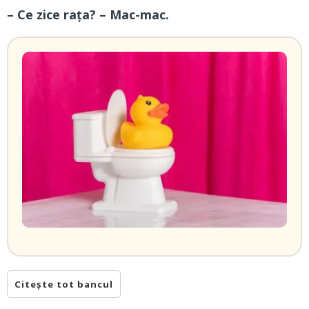
– Ce zice rața? – Mac-mac.
Citește tot bancul