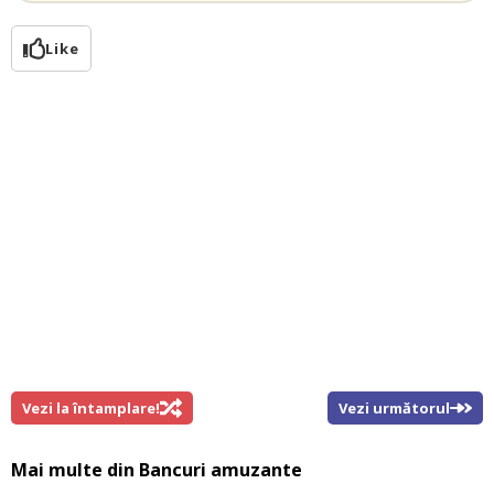
Like
Vezi la întamplare!
Vezi următorul
Mai multe din
Bancuri amuzante