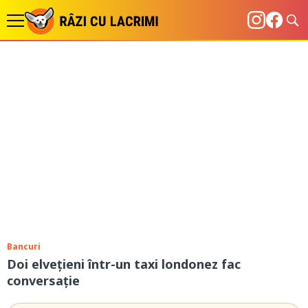
Bancuri
Doi elvețieni într-un taxi londonez fac
conversație