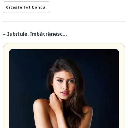
Citește tot bancul
– Iubitule, îmbătrânesc…