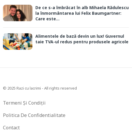
De ce s-a îmbrăcat în alb Mihaela Rădulescu
la înmormântarea lui Felix Baumgartner:
Care este...
Alimentele de bază devin un lux! Guvernul
taie TVA-ul redus pentru produsele agricole
© 2025 Razi cu lacrimi - All rights reserved
Termeni Și Condiții
Politica De Confidentialitate
Contact