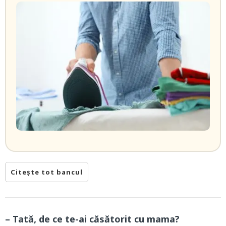
Citește tot bancul
– Tată, de ce te-ai căsătorit cu mama?