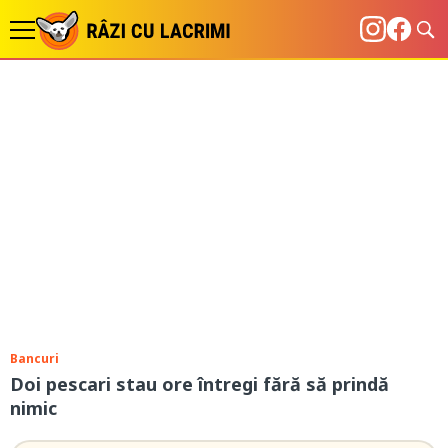
Bancuri
Doi pescari stau ore întregi fără să prindă
nimic