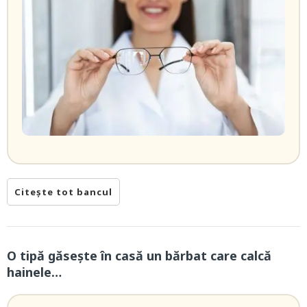
Citește tot bancul
O tipă găsește în casă un bărbat care calcă
hainele…