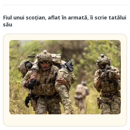
Fiul unui scoţian, aflat în armată, îi scrie tatălui
său