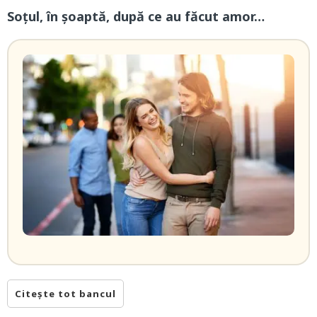
Soțul, în șoaptă, după ce au făcut amor…
Citește tot bancul