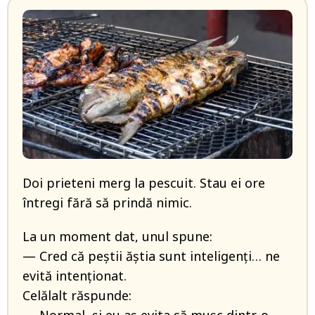
Doi prieteni merg la pescuit. Stau ei ore
întregi fără să prindă nimic.
La un moment dat, unul spune:
— Cred că peștii ăștia sunt inteligenți… ne
evită intenționat.
Celălalt răspunde: