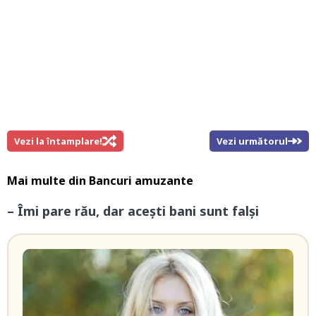
Vezi la întamplare!
Vezi următorul
Mai multe din
Bancuri amuzante
– Îmi pare rău, dar acești bani sunt falși