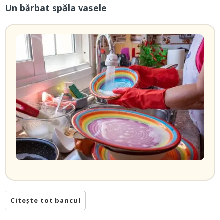
Un bărbat spăla vasele
Citește tot bancul