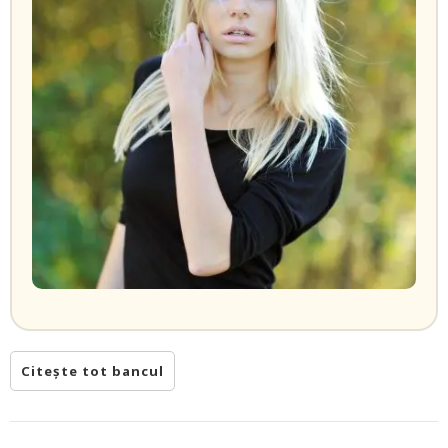
Citește tot bancul