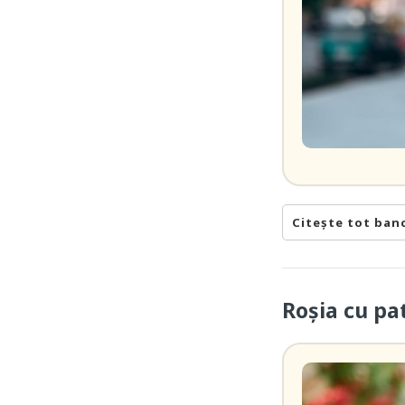
Citește tot ban
Roșia cu pa