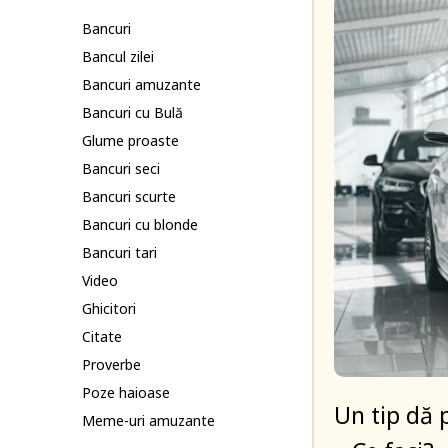
Bancuri
Bancul zilei
Bancuri amuzante
Bancuri cu Bulă
Glume proaste
Bancuri seci
Bancuri scurte
Bancuri cu blonde
Bancuri tari
Video
Ghicitori
Citate
Proverbe
Poze haioase
Un tip dă 
Meme-uri amuzante