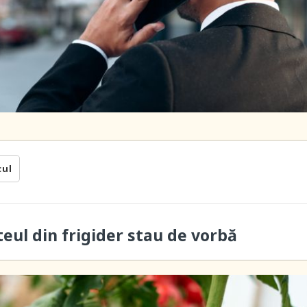
cul
teul din frigider stau de vorbă