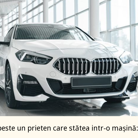
peste un prieten care stătea intr-o mașină