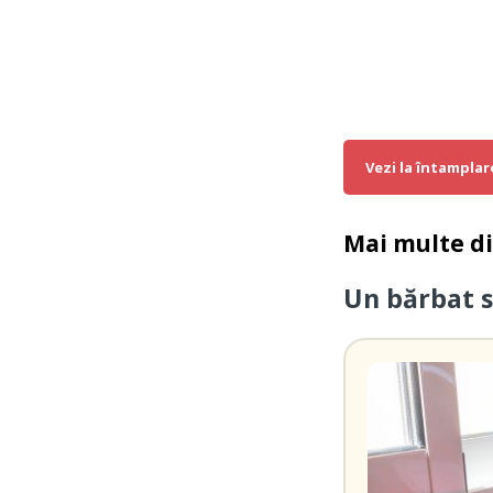
Vezi la întamplar
Mai multe d
Un bărbat s