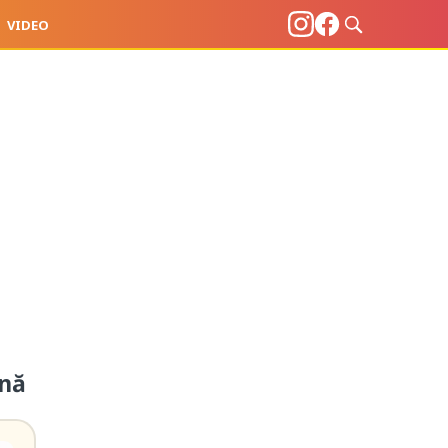
VIDEO
ină