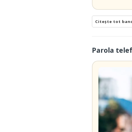
Citește tot ban
Parola tele