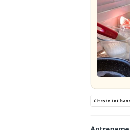
Citește tot ban
Antrenamen