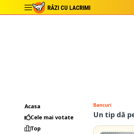
Bancuri
Acasa
Un tip dă p
Cele mai votate
Top