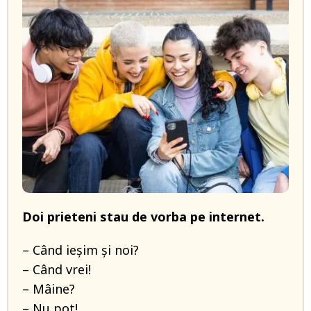
Doi prieteni stau de vorba pe internet.
– Când ieșim și noi?
– Când vrei!
– Mâine?
– Nu pot!