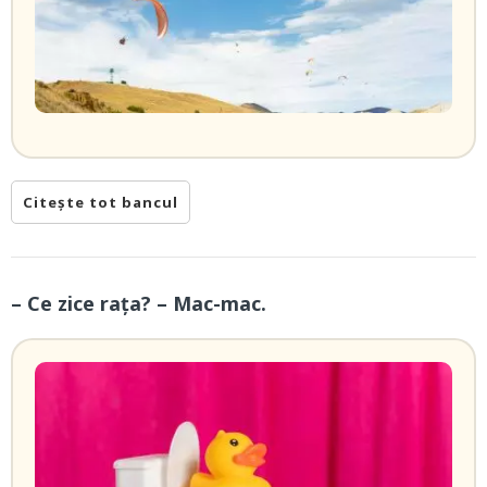
Citește tot bancul
– Ce zice rața? – Mac-mac.