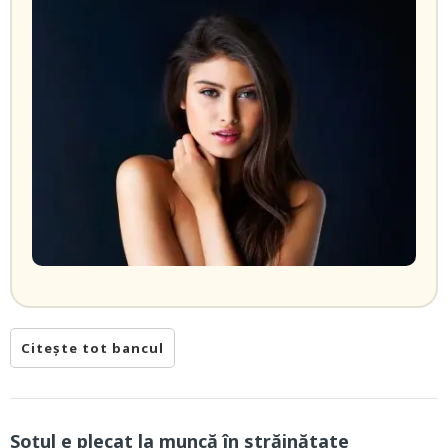
Citește tot bancul
Soțul e plecat la muncă în străinătate