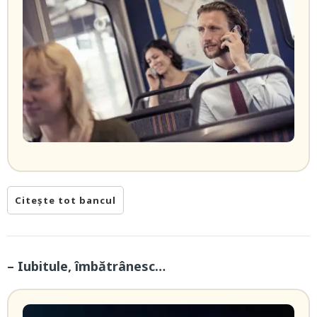
Citește tot bancul
– Iubitule, îmbătrânesc…