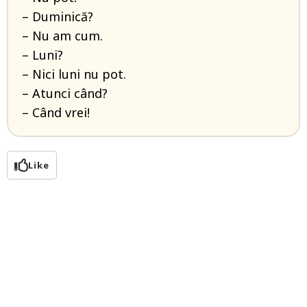
– Duminică?
– Nu am cum.
– Luni?
– Nici luni nu pot.
– Atunci când?
– Când vrei!
Like