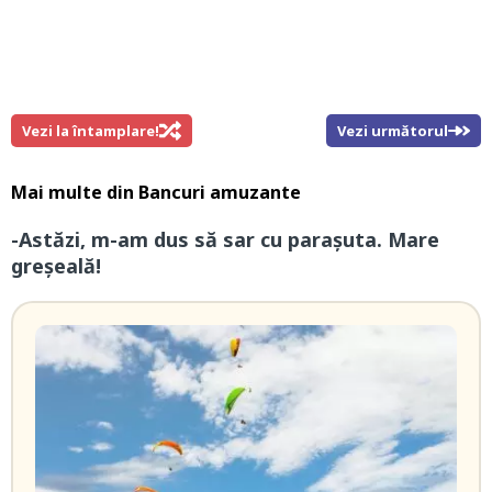
Vezi la întamplare!
Vezi următorul
Mai multe din
Bancuri amuzante
-Astăzi, m-am dus să sar cu parașuta. Mare
greșeală!