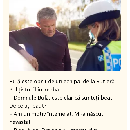
Bulă este oprit de un echipaj de la Rutieră.
Polițistul îl întreabă:
– Domnule Bulă, este clar că sunteți beat.
De ce ați băut?
– Am un motiv întemeiat. Mi-a născut
nevasta!