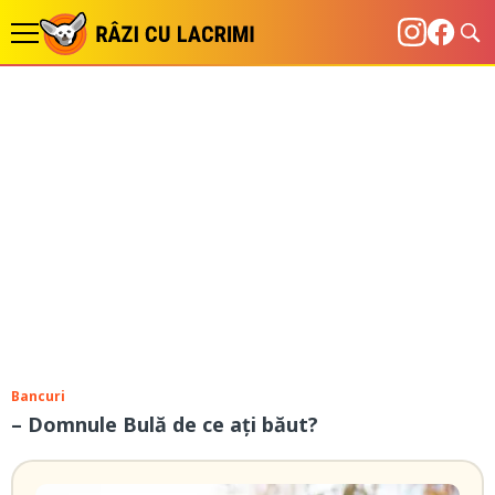
Bancuri
– Domnule Bulă de ce ați băut?