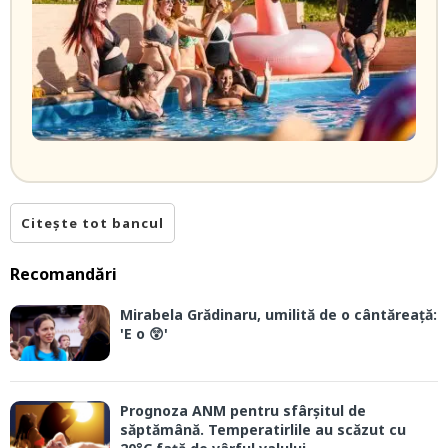
Citește tot bancul
Recomandări
Mirabela Grădinaru, umilită de o cântăreață:
'E o 😲'
Prognoza ANM pentru sfârșitul de
săptămână. Temperatirlile au scăzut cu