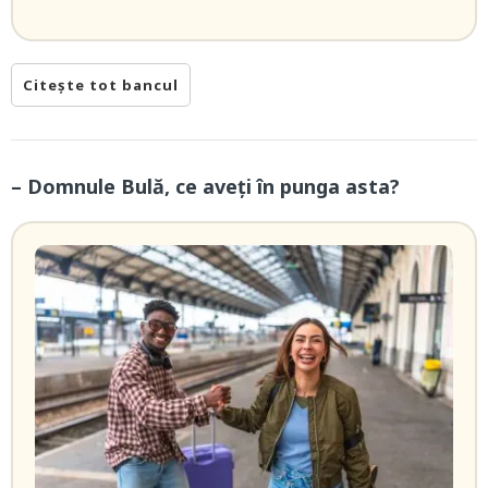
Citește tot bancul
– Domnule Bulă, ce aveți în punga asta?