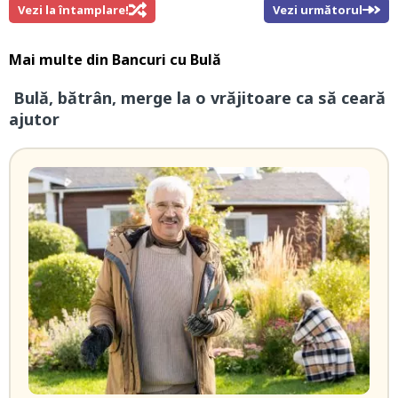
Vezi la întamplare!
Vezi următorul
Mai multe din
Bancuri cu Bulă
Bulă, bătrân, merge la o vrăjitoare ca să ceară
ajutor