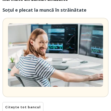
Soțul e plecat la muncă în străinătate
Citește tot bancul