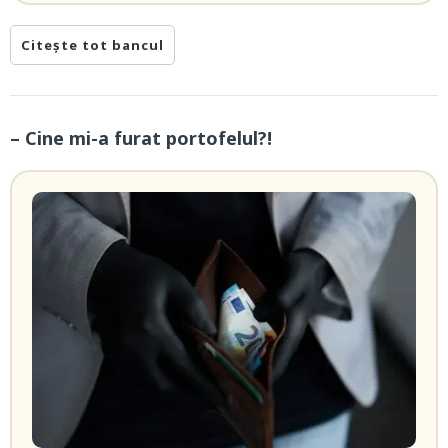
Citește tot bancul
– Cine mi-a furat portofelul?!