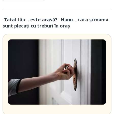
-Tatal tău… este acasă? -Nuuu… tata și mama
sunt plecați cu treburi în oraș