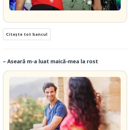
Citește tot bancul
– Aseară m-a luat maică-mea la rost