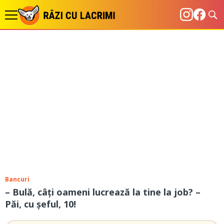
Bancuri
– Bulă, câți oameni lucrează la tine la job? –
Păi, cu șeful, 10!