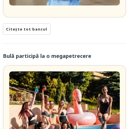
Citește tot bancul
Bulă participă la o megapetrecere