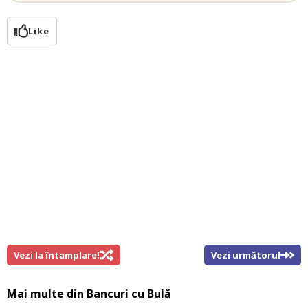
Like
Vezi la întamplare!
Vezi următorul
Mai multe din
Bancuri cu Bulă