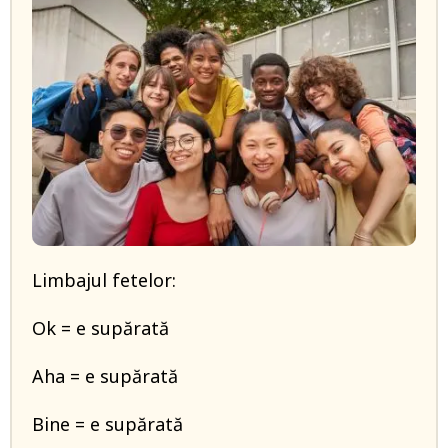
Limbajul fetelor:
Ok = e supărată
Aha = e supărată
Bine = e supărată