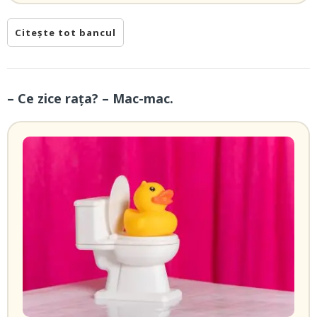
Citește tot bancul
– Ce zice rața? – Mac-mac.