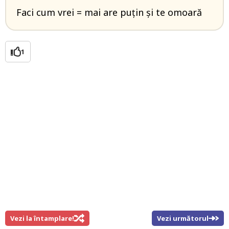
Faci cum vrei = mai are puțin și te omoară
1
Vezi la întamplare!
Vezi următorul