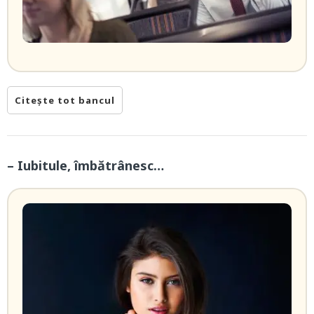
Citește tot bancul
– Iubitule, îmbătrânesc…