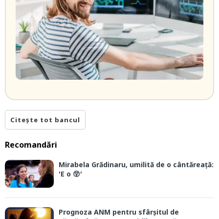
Citește tot bancul
Recomandări
Mirabela Grădinaru, umilită de o cântăreață:
'E o 😲'
Prognoza ANM pentru sfârșitul de