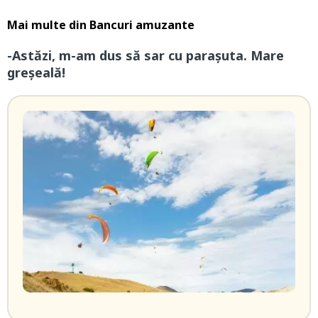
Mai multe din
Bancuri amuzante
-Astăzi, m-am dus să sar cu parașuta. Mare
greșeală!