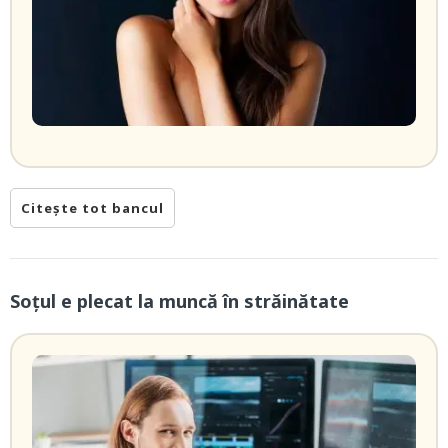
Citește tot bancul
Soțul e plecat la muncă în străinătate