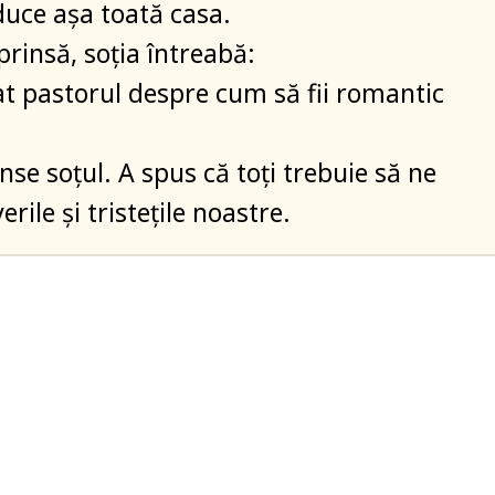
 duce așa toată casa.
prinsă, soția întreabă:
at pastorul despre cum să fii romantic
nse soțul. A spus că toți trebuie să ne
ile și tristețile noastre.