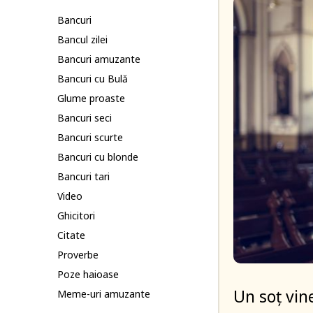
Bancuri
Bancul zilei
Bancuri amuzante
Bancuri cu Bulă
Glume proaste
Bancuri seci
Bancuri scurte
Bancuri cu blonde
Bancuri tari
Video
Ghicitori
Citate
Proverbe
Poze haioase
Un soț vine
Meme-uri amuzante