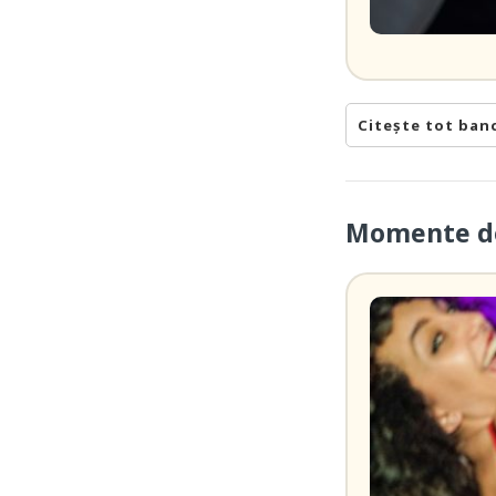
Citește tot ban
Momente de