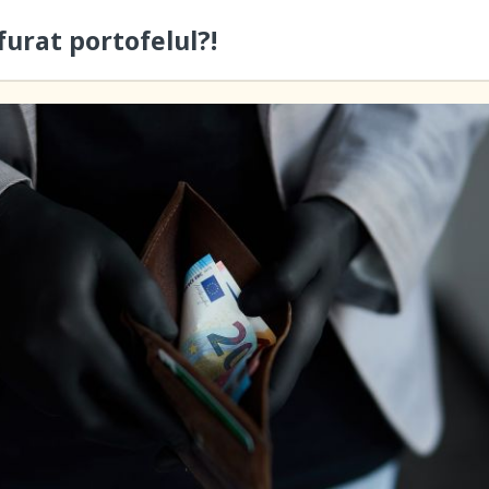
furat portofelul?!