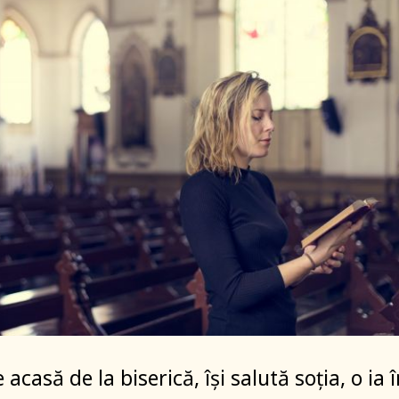
 acasă de la biserică, își salută soția, o ia 