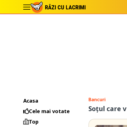
Bancuri
Acasa
Soțul care v
Cele mai votate
Top