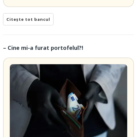
Citește tot bancul
– Cine mi-a furat portofelul?!