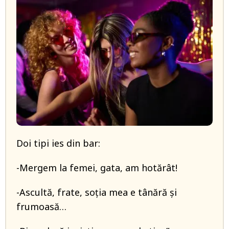
Doi tipi ies din bar:
-Mergem la femei, gata, am hotărât!
-Ascultă, frate, soția mea e tânără și
frumoasă…