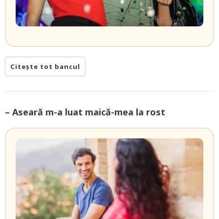
Citește tot bancul
– Aseară m-a luat maică-mea la rost