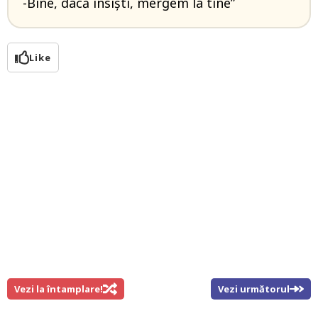
-Bine, dacă insiști, mergem la tine”
Like
Vezi la întamplare!
Vezi următorul