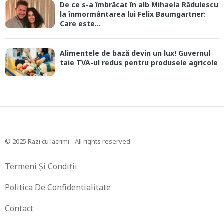
De ce s-a îmbrăcat în alb Mihaela Rădulescu
la înmormântarea lui Felix Baumgartner:
Care este...
Alimentele de bază devin un lux! Guvernul
taie TVA-ul redus pentru produsele agricole
© 2025 Razi cu lacrimi - All rights reserved
Termeni Și Condiții
Politica De Confidentialitate
Contact