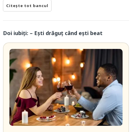
Citește tot bancul
Doi iubiți: – Ești drăguț când ești beat