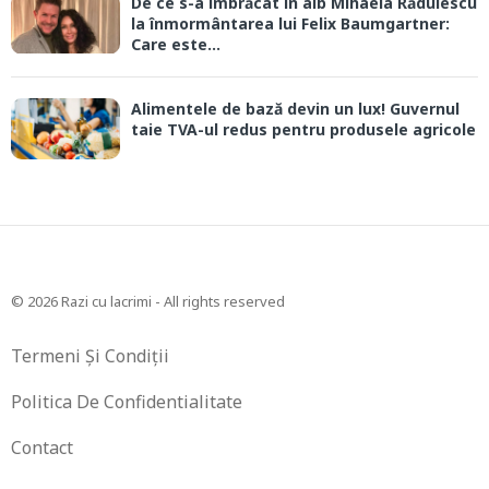
De ce s-a îmbrăcat în alb Mihaela Rădulescu
la înmormântarea lui Felix Baumgartner:
Care este...
Alimentele de bază devin un lux! Guvernul
taie TVA-ul redus pentru produsele agricole
© 2026 Razi cu lacrimi - All rights reserved
Termeni Și Condiții
Politica De Confidentialitate
Contact