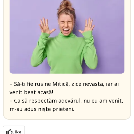
– Să-ți fie rusine Mitică, zice nevasta, iar ai
venit beat acasă!
– Ca să respectăm adevărul, nu eu am venit,
m-au adus niște prieteni.
Like