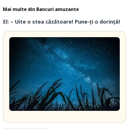
Mai multe din
Bancuri amuzante
El: – Uite o stea căzătoare! Pune-ți o dorință!