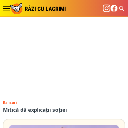
Bancuri
Mitică dă explicații soției