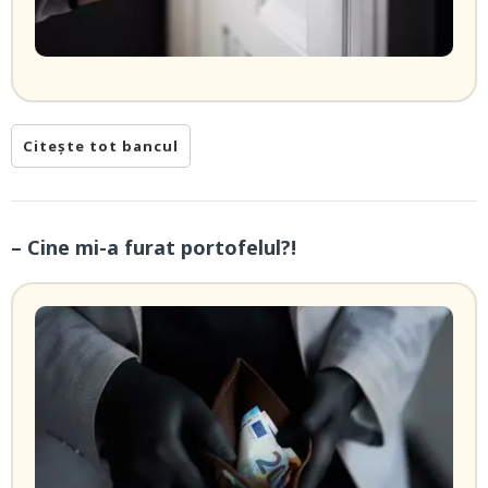
Citește tot bancul
– Cine mi-a furat portofelul?!