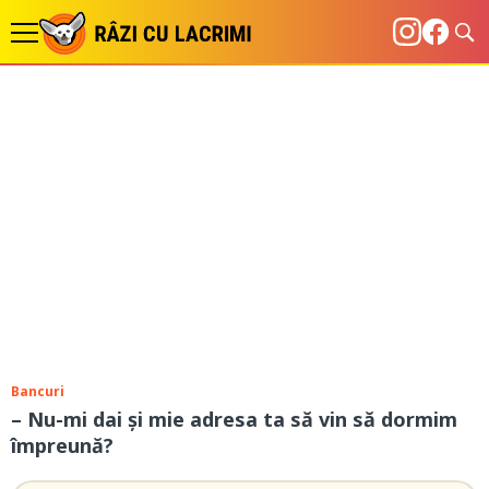
Bancuri
– Nu-mi dai și mie adresa ta să vin să dormim
împreună?