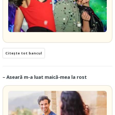
Citește tot bancul
– Aseară m-a luat maică-mea la rost