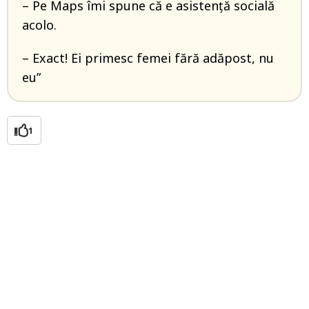
– Pe Maps îmi spune că e asistență socială
acolo.
– Exact! Ei primesc femei fără adăpost, nu
eu”
1