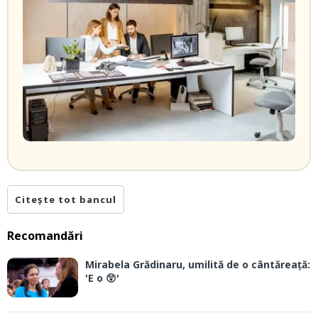
Citește tot bancul
Recomandări
Mirabela Grădinaru, umilită de o cântăreață:
'E o 😲'