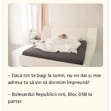
– Dacă tot te bagi la somn, nu-mi dai și mie
adresa ta să vin să dormim împreună?
– Bulevardul Republicii nr.6, Bloc D5B la
parter.