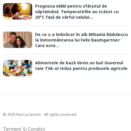
Prognoza ANM pentru sfârșitul de
săptămână. Temperatirlile au scăzut cu
20°C față de vârful valului...
De ce s-a îmbrăcat în alb Mihaela Rădulescu
la înmormântarea lui Felix Baumgartner:
Care este...
Alimentele de bază devin un lux! Guvernul
taie TVA-ul redus pentru produsele agricole
© 2025 Razi cu lacrimi - All rights reserved
Termeni Și Condiții