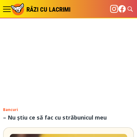
Bancuri
– Nu ştiu ce să fac cu străbunicul meu