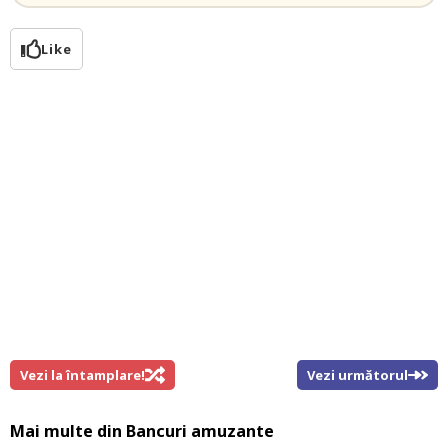
Like
Vezi la întamplare!
Vezi următorul
Mai multe din
Bancuri amuzante