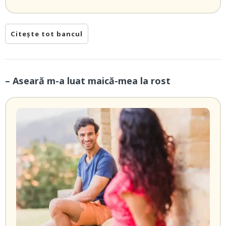
Citește tot bancul
– Aseară m-a luat maică-mea la rost