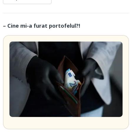
– Cine mi-a furat portofelul?!