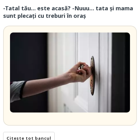
-Tatal tău… este acasă? -Nuuu… tata și mama
sunt plecați cu treburi în oraș
Citește tot bancul