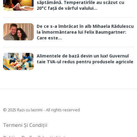
săptămână. Temperatirlile au scăzut cu
20°C față de vârful valului...
De ce s-a îmbrăcat în alb Mihaela Rădulescu
la înmormântarea lui Felix Baumgartner:
Care este...
Alimentele de bază devin un lux! Guvernul
taie TVA-ul redus pentru produsele agricole
© 2025 Razi cu lacrimi - All rights reserved
Termeni Și Condiții