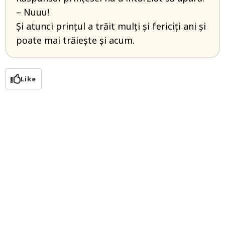
– Nuuu!
Și atunci prințul a trăit mulți și fericiți ani și
poate mai trăiește și acum.
Like