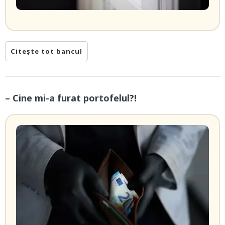
Citește tot bancul
– Cine mi-a furat portofelul?!