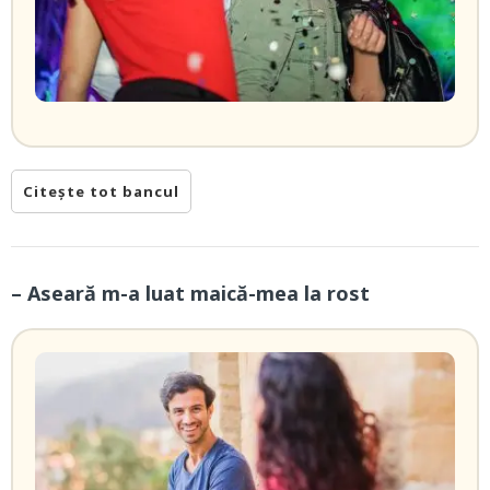
Citește tot bancul
– Aseară m-a luat maică-mea la rost