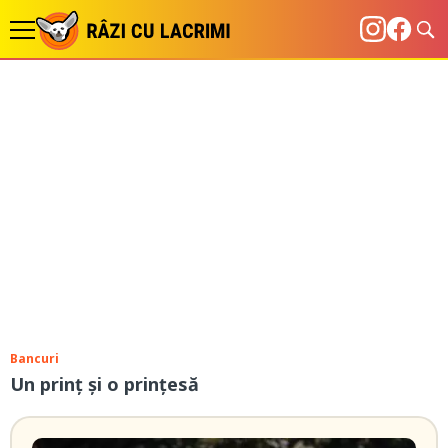
Bancuri
Un prinț și o prințesă