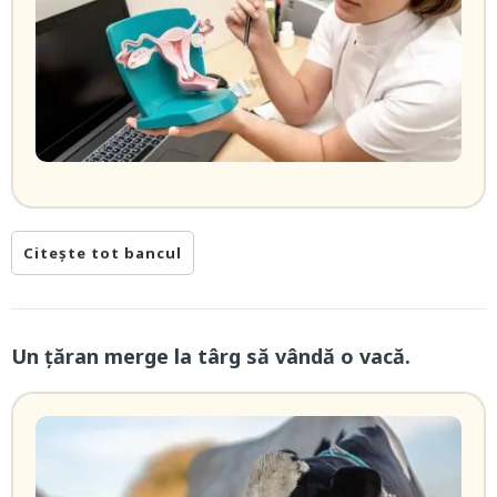
Citește tot bancul
Un țăran merge la târg să vândă o vacă.