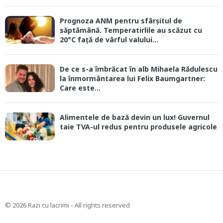
Prognoza ANM pentru sfârșitul de
săptămână. Temperatirlile au scăzut cu
20°C față de vârful valului...
De ce s-a îmbrăcat în alb Mihaela Rădulescu
la înmormântarea lui Felix Baumgartner:
Care este...
Alimentele de bază devin un lux! Guvernul
taie TVA-ul redus pentru produsele agricole
© 2026 Razi cu lacrimi - All rights reserved