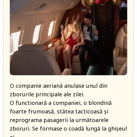
O companie aeriană anulase unul din
zborurile principale ale zilei.
O functionară a companiei, o blondină
foarte frumoasă, stătea tacticoasă și
reprograma pasagerii la următoarele
zboruri. Se formase o coadă lungă la ghișeul