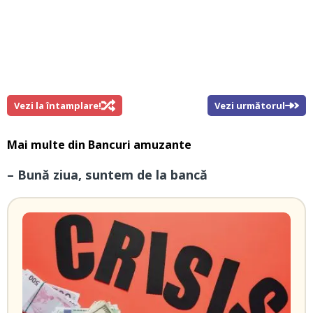
Vezi la întamplare!
Vezi următorul
Mai multe din
Bancuri amuzante
– Bună ziua, suntem de la bancă