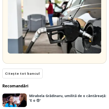
Citește tot bancul
Recomandări
Mirabela Grădinaru, umilită de o cântăreață:
'E o 😲'