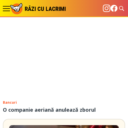
Bancuri
O companie aeriană anulează zborul