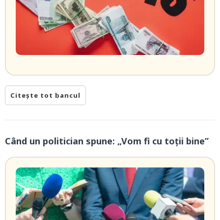
Citește tot bancul
Când un politician spune: „Vom fi cu toții bine”