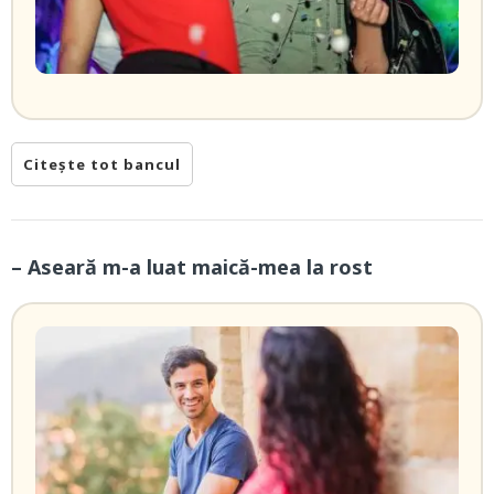
Citește tot bancul
– Aseară m-a luat maică-mea la rost