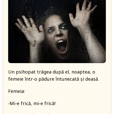
Un psihopat trăgea după el, noaptea, o
femeie într-o pădure întunecată și deasă.
Femeia:
-Mi-e frică, mi-e frică!