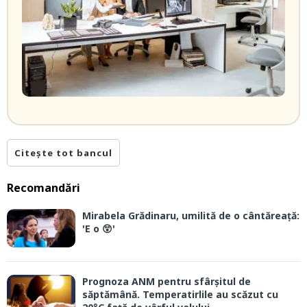
Citește tot bancul
Recomandări
Mirabela Grădinaru, umilită de o cântăreață:
'E o 😲'
Prognoza ANM pentru sfârșitul de
săptămână. Temperatirlile au scăzut cu