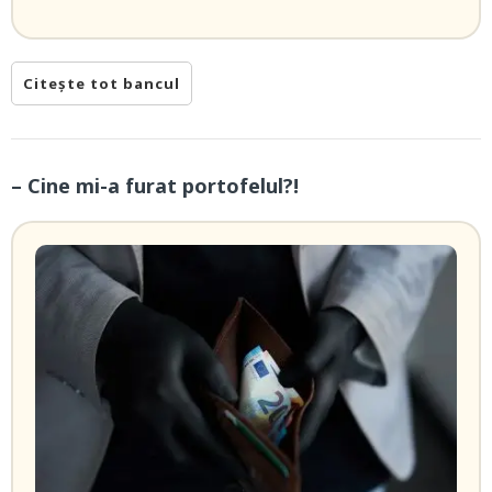
Citește tot bancul
– Cine mi-a furat portofelul?!