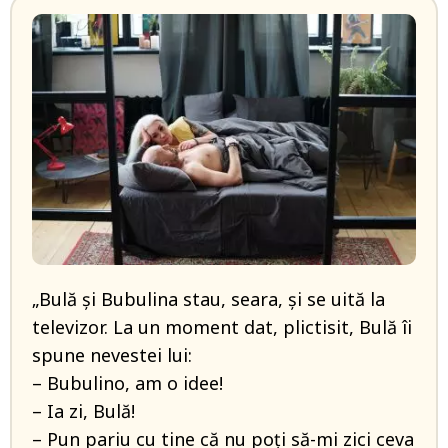
„Bulă și Bubulina stau, seara, și se uită la
televizor. La un moment dat, plictisit, Bulă îi
spune nevestei lui:
– Bubulino, am o idee!
– Ia zi, Bulă!
– Pun pariu cu tine că nu poți să-mi zici ceva