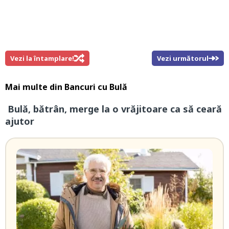
Vezi la întamplare!
Vezi următorul
Mai multe din
Bancuri cu Bulă
Bulă, bătrân, merge la o vrăjitoare ca să ceară
ajutor