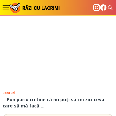
Bancuri
– Pun pariu cu tine că nu poți să-mi zici ceva
care să mă facă….