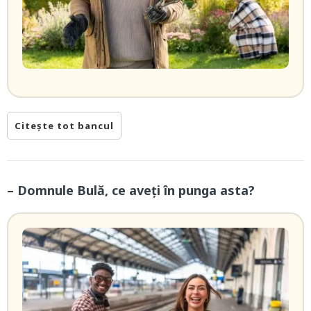
Citește tot bancul
– Domnule Bulă, ce aveți în punga asta?