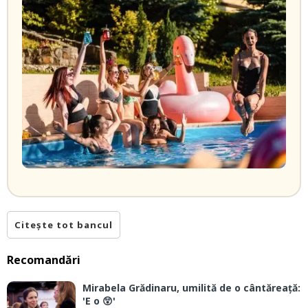
Citește tot bancul
Recomandări
Mirabela Grădinaru, umilită de o cântăreață:
'E o 😲'