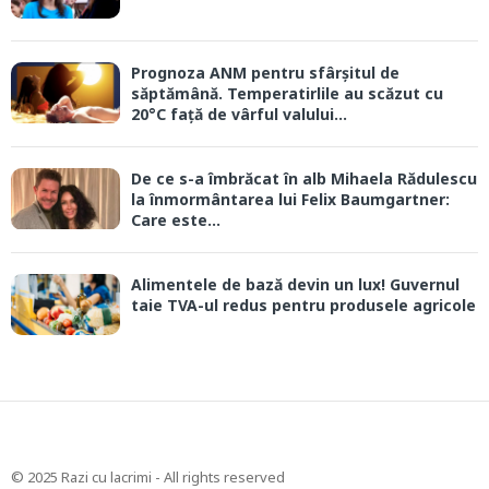
Prognoza ANM pentru sfârșitul de
săptămână. Temperatirlile au scăzut cu
20°C față de vârful valului...
De ce s-a îmbrăcat în alb Mihaela Rădulescu
la înmormântarea lui Felix Baumgartner:
Care este...
Alimentele de bază devin un lux! Guvernul
taie TVA-ul redus pentru produsele agricole
© 2025 Razi cu lacrimi - All rights reserved