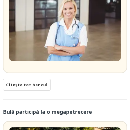
Citește tot bancul
Bulă participă la o megapetrecere