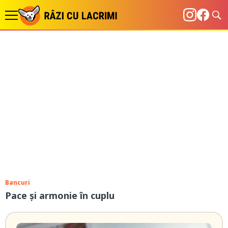
Bancuri
Pace şi armonie în cuplu