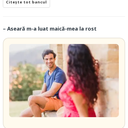
Citește tot bancul
– Aseară m-a luat maică-mea la rost