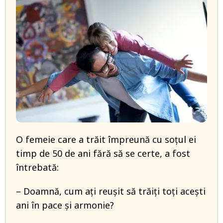
O femeie care a trăit împreună cu soțul ei
timp de 50 de ani fără să se certe, a fost
întrebată:
– Doamnă, cum ați reușit să trăiți toți acești
ani în pace și armonie?