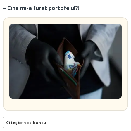
– Cine mi-a furat portofelul?!
Citește tot bancul