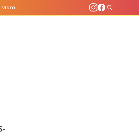
VIDEO
u
S-