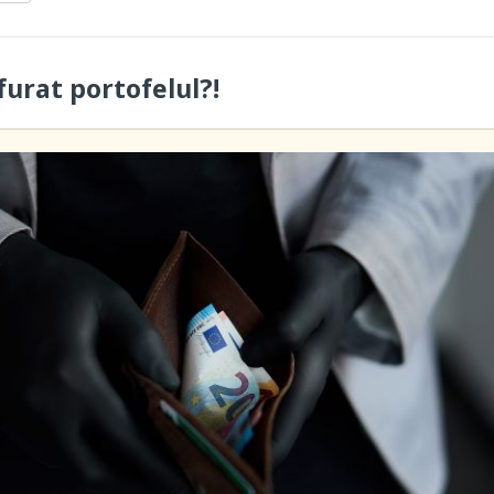
furat portofelul?!