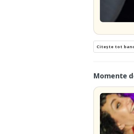
Citește tot ban
Momente de