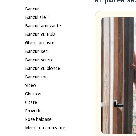
Bancuri
Bancul zilei
Bancuri amuzante
Bancuri cu Bulă
Glume proaste
Bancuri seci
Bancuri scurte
Bancuri cu blonde
Bancuri tari
Video
Ghicitori
Citate
Proverbe
Poze haioase
Meme-uri amuzante