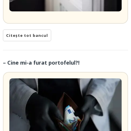
Citește tot bancul
– Cine mi-a furat portofelul?!