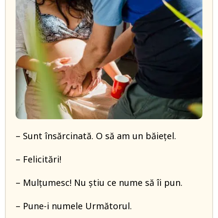
– Sunt însărcinată. O să am un băiețel.
– Felicitări!
– Mulțumesc! Nu știu ce nume să îi pun.
– Pune-i numele Următorul.