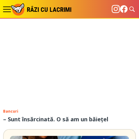
Bancuri
– Sunt însărcinată. O să am un băiețel