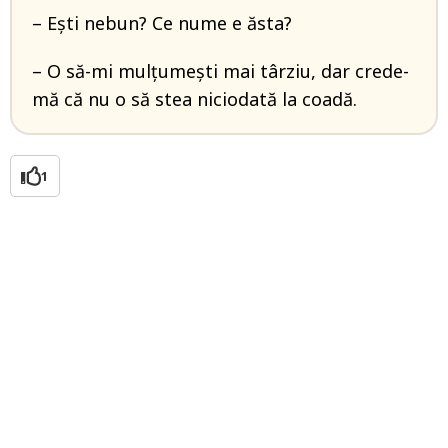
– Ești nebun? Ce nume e ăsta?
– O să-mi mulțumești mai târziu, dar crede-
mă că nu o să stea niciodată la coadă.
1