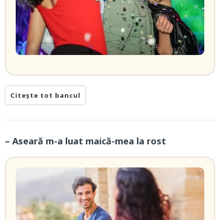
Citește tot bancul
– Aseară m-a luat maică-mea la rost