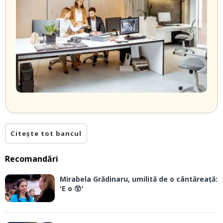
Citește tot bancul
Recomandări
Mirabela Grădinaru, umilită de o cântăreață:
'E o 😲'