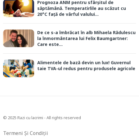
Prognoza ANM pentru sfârșitul de
săptămână. Temperatirlile au scăzut cu
20°C față de vârful valului...
De ce s-a îmbrăcat în alb Mihaela Rădulescu
la înmormântarea lui Felix Baumgartner:
Care este...
Alimentele de bază devin un lux! Guvernul
taie TVA-ul redus pentru produsele agricole
© 2025 Razi cu lacrimi - All rights reserved
Termeni Și Condiții