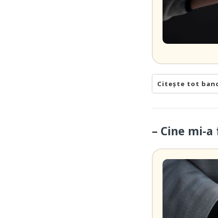
Citește tot ban
– Cine mi-a 