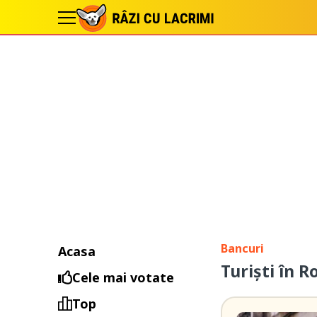
Bancuri
Acasa
Turiști în 
Cele mai votate
Top