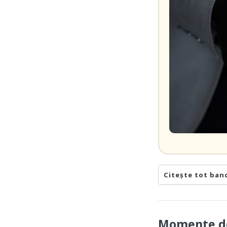
Citește tot ban
Momente de