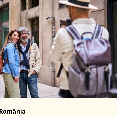
n România