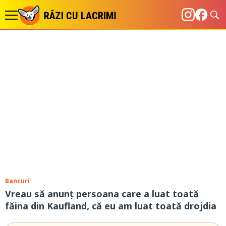
Bancuri
Vreau să anunț persoana care a luat toată
făina din Kaufland, că eu am luat toată drojdia