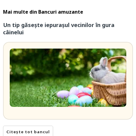
Mai multe din
Bancuri amuzante
Un tip găsește iepurașul vecinilor în gura
câinelui
Citește tot bancul