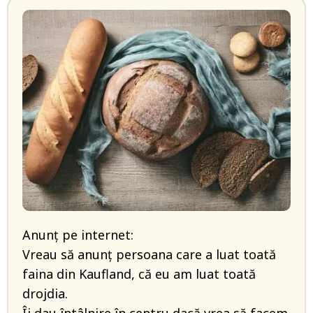
Anunț pe internet:
Vreau să anunț persoana care a luat toată
faina din Kaufland, că eu am luat toată
drojdia.