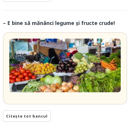
– E bine să mănânci legume și fructe crude!
Citește tot bancul