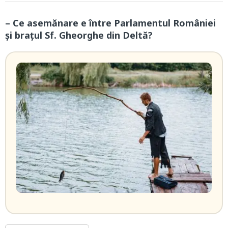
– Ce asemănare e între Parlamentul României
și brațul Sf. Gheorghe din Deltă?