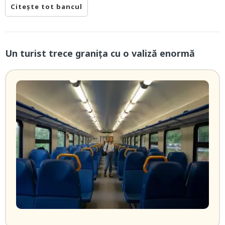
Citește tot bancul
Un turist trece granița cu o valiză enormă