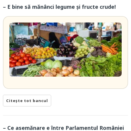
– E bine să mănânci legume și fructe crude!
Citește tot bancul
– Ce asemănare e între Parlamentul României