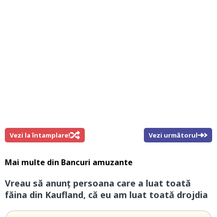
Vezi la întamplare!
Vezi următorul
Mai multe din
Bancuri amuzante
Vreau să anunț persoana care a luat toată
făina din Kaufland, că eu am luat toată drojdia