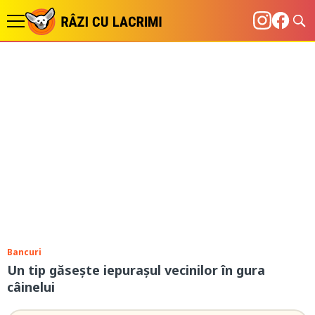
Bancuri
Un tip găsește iepurașul vecinilor în gura
câinelui