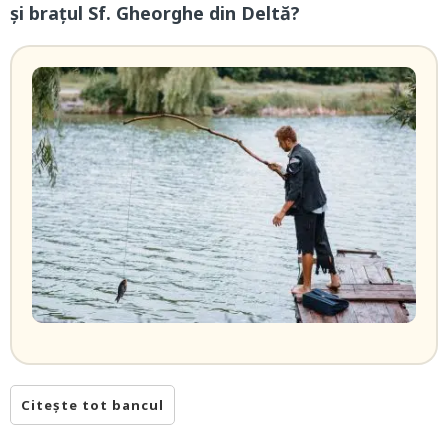
și brațul Sf. Gheorghe din Deltă?
Citește tot bancul