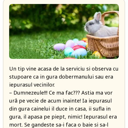
Un tip vine acasa de la serviciu si observa cu
stupoare ca in gura dobermanului sau era
iepurasul vecinilor.
– Dumnezeule!!! Ce ma fac??? Astia ma vor
urâ pe vecie de acum inainte! Ia iepurasul
din gura cainelui il duce in casa, ii sufla in
gura, il apasa pe piept, nimic! Iepurasul era
mort. Se gandeste sa-i faca o baie si sa-l