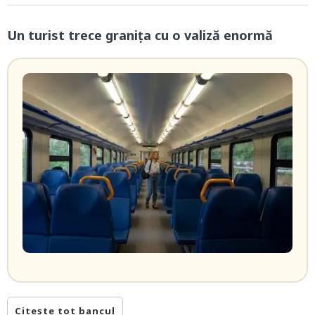
Un turist trece granița cu o valiză enormă
Citește tot bancul